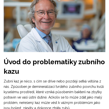
Úvod do problematiky zubního
kazu
Zubní kaz je něco, s čím se dříve nebo později setká většina z
nás. Způsoben je demineralizací tvrdého zubního povrchu kvůli
kyselému prostředí, které vzniká působením bakterií na zbytky
potravin ve vaší ústní dutině. Ačkoliv se to může zdát jako malý
problém, neřešený kaz může vést k vážným problémům jako
jsou bolest, záněty a dokonce ztráta zubů.