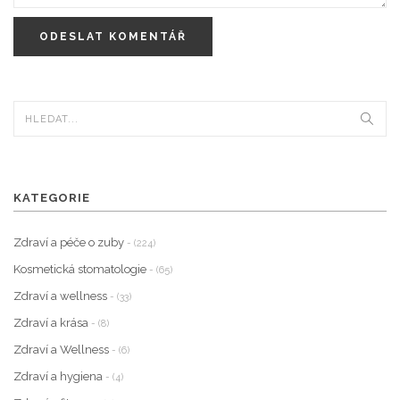
ODESLAT KOMENTÁŘ
KATEGORIE
Zdraví a péče o zuby
- (224)
Kosmetická stomatologie
- (65)
Zdraví a wellness
- (33)
Zdraví a krása
- (8)
Zdraví a Wellness
- (6)
Zdraví a hygiena
- (4)