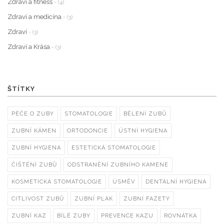
Zdraví a fitness
- (4)
Zdraví a medicína
- (3)
Zdraví
- (3)
Zdraví a Krása
- (3)
ŠTÍTKY
PÉČE O ZUBY
STOMATOLOGIE
BĚLENÍ ZUBŮ
ZUBNÍ KÁMEN
ORTODONCIE
ÚSTNÍ HYGIENA
ZUBNÍ HYGIENA
ESTETICKÁ STOMATOLOGIE
ČIŠTĚNÍ ZUBŮ
ODSTRANĚNÍ ZUBNÍHO KAMENE
KOSMETICKÁ STOMATOLOGIE
ÚSMĚV
DENTÁLNÍ HYGIENA
CITLIVOST ZUBŮ
ZUBNÍ PLAK
ZUBNÍ FAZETY
ZUBNÍ KAZ
BÍLÉ ZUBY
PREVENCE KAZU
ROVNÁTKA