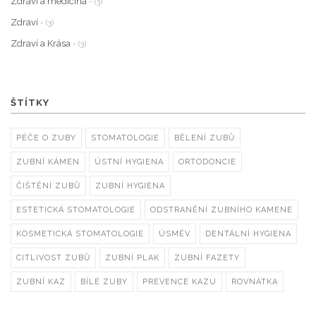
Zdraví a medicína
- (3)
Zdraví
- (3)
Zdraví a Krása
- (3)
ŠTÍTKY
PÉČE O ZUBY
STOMATOLOGIE
BĚLENÍ ZUBŮ
ZUBNÍ KÁMEN
ÚSTNÍ HYGIENA
ORTODONCIE
ČIŠTĚNÍ ZUBŮ
ZUBNÍ HYGIENA
ESTETICKÁ STOMATOLOGIE
ODSTRANĚNÍ ZUBNÍHO KAMENE
KOSMETICKÁ STOMATOLOGIE
ÚSMĚV
DENTÁLNÍ HYGIENA
CITLIVOST ZUBŮ
ZUBNÍ PLAK
ZUBNÍ FAZETY
ZUBNÍ KAZ
BÍLÉ ZUBY
PREVENCE KAZU
ROVNÁTKA