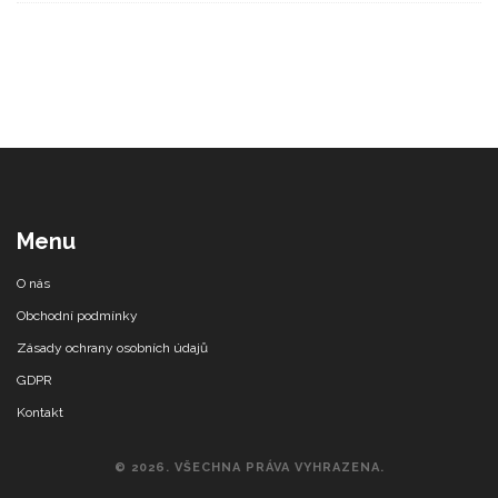
Menu
O nás
Obchodní podmínky
Zásady ochrany osobních údajů
GDPR
Kontakt
© 2026. VŠECHNA PRÁVA VYHRAZENA.