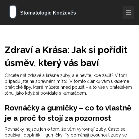
Zdraví a Krása: Jak si pořídit
úsměv, který vás baví
Chcete mít zdravé a krásné zuby, ale nevíte, kde začít? V tom
případě jste na správném místě. V tomto článku vám ukážeme
praktické tipy, které můžete hned použít – a to vše v přátelském
tónu, jako když si povídáte s kamarádem.
Rovnáčky a gumičky – co to vlastně
je a proč to stojí za pozornost
Rovnáčky nejsou jen o tom, že vám vyrovnají zuby. Často se
používá i doplněk – gumičky. Ty pomáhají posunout zuby ve