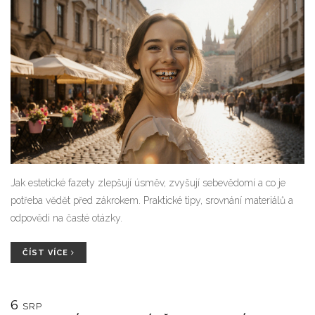
Jak estetické fazety zlepšují úsměv, zvyšují sebevědomí a co je
potřeba vědět před zákrokem. Praktické tipy, srovnání materiálů a
odpovědi na časté otázky.
ČÍST VÍCE
6
SRP