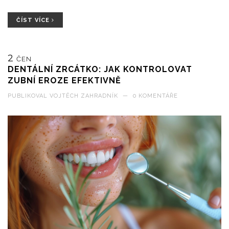
ČÍST VÍCE
2
ČEN
DENTÁLNÍ ZRCÁTKO: JAK KONTROLOVAT
ZUBNÍ EROZE EFEKTIVNĚ
PUBLIKOVAL
VOJTĚCH ZAHRADNÍK
—
0 KOMENTÁŘE