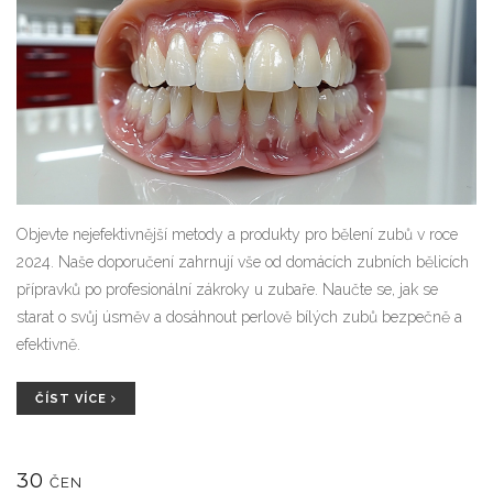
Objevte nejefektivnější metody a produkty pro bělení zubů v roce
2024. Naše doporučení zahrnují vše od domácích zubních bělicích
přípravků po profesionální zákroky u zubaře. Naučte se, jak se
starat o svůj úsměv a dosáhnout perlově bílých zubů bezpečně a
efektivně.
ČÍST VÍCE
30
ČEN