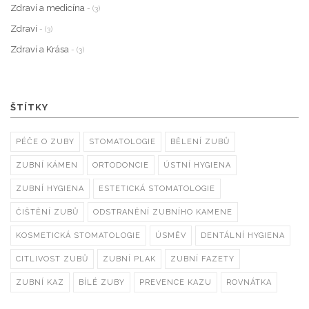
Zdraví a medicína
- (3)
Zdraví
- (3)
Zdraví a Krása
- (3)
ŠTÍTKY
PÉČE O ZUBY
STOMATOLOGIE
BĚLENÍ ZUBŮ
ZUBNÍ KÁMEN
ORTODONCIE
ÚSTNÍ HYGIENA
ZUBNÍ HYGIENA
ESTETICKÁ STOMATOLOGIE
ČIŠTĚNÍ ZUBŮ
ODSTRANĚNÍ ZUBNÍHO KAMENE
KOSMETICKÁ STOMATOLOGIE
ÚSMĚV
DENTÁLNÍ HYGIENA
CITLIVOST ZUBŮ
ZUBNÍ PLAK
ZUBNÍ FAZETY
ZUBNÍ KAZ
BÍLÉ ZUBY
PREVENCE KAZU
ROVNÁTKA