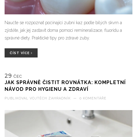
Naučte se rozpoznat počínající zubní kaz podle bílých skvrn a
zjistěte, jak jej zastavit doma pomocí remineralizace, fluoridu a
správné diety. Praktické tipy pro zdravé zuby.
ČÍST VÍCE
29
ČEC
JAK SPRÁVNĚ ČISTIT ROVNÁTKA: KOMPLETNÍ
NÁVOD PRO HYGIENU A ZDRAVÍ
PUBLIKOVAL
VOJTĚCH ZAHRADNÍK
—
0 KOMENTÁŘE