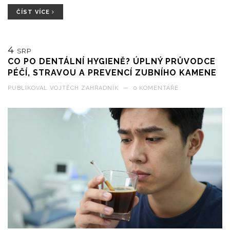
ČÍST VÍCE
4
SRP
CO PO DENTÁLNÍ HYGIENĚ? ÚPLNÝ PRŮVODCE
PÉČÍ, STRAVOU A PREVENCÍ ZUBNÍHO KAMENE
PUBLIKOVAL
VOJTĚCH ZAHRADNÍK
—
0 KOMENTÁŘE