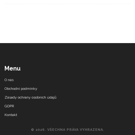
Menu
O nás
Obchodní podmínky
Zásady ochrany osobních údajů
GDPR
Kontakt
© 2026. VŠECHNA PRÁVA VYHRAZENA.