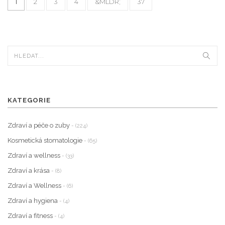
1
2
3
4
&MLDR;
37
KATEGORIE
Zdraví a péče o zuby
- (224)
Kosmetická stomatologie
- (65)
Zdraví a wellness
- (33)
Zdraví a krása
- (8)
Zdraví a Wellness
- (6)
Zdraví a hygiena
- (4)
Zdraví a fitness
- (4)