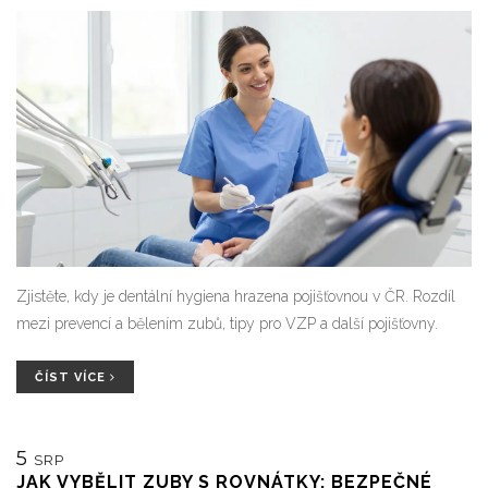
Zjistěte, kdy je dentální hygiena hrazena pojišťovnou v ČR. Rozdíl
mezi prevencí a bělením zubů, tipy pro VZP a další pojišťovny.
ČÍST VÍCE
5
SRP
JAK VYBĚLIT ZUBY S ROVNÁTKY: BEZPEČNÉ