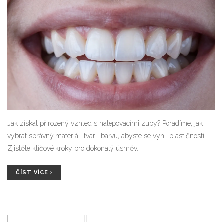
Jak získat přirozený vzhled s nalepovacími zuby? Poradíme, jak
vybrat správný materiál, tvar i barvu, abyste se vyhli plastičnosti.
Zjistěte klíčové kroky pro dokonalý úsměv.
ČÍST VÍCE