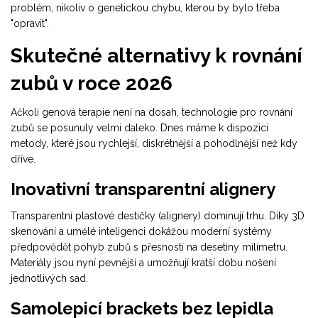
problém, nikoliv o genetickou chybu, kterou by bylo třeba
"opravit".
Skutečné alternativy k rovnání
zubů v roce 2026
Ačkoli genová terapie není na dosah, technologie pro rovnání
zubů se posunuly velmi daleko. Dnes máme k dispozici
metody, které jsou rychlejší, diskrétnější a pohodlnější než kdy
dříve.
Inovativní transparentní alignery
Transparentní plastové destičky (alignery) dominují trhu. Díky 3D
skenování a umělé inteligenci dokážou moderní systémy
předpovědět pohyb zubů s přesností na desetiny milimetru.
Materiály jsou nyní pevnější a umožňují kratší dobu nošení
jednotlivých sad.
Samolepicí brackets bez lepidla