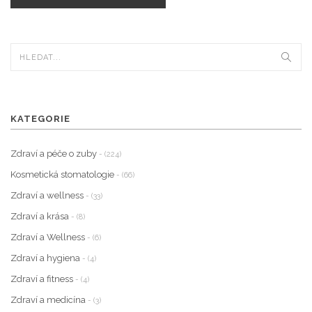
KATEGORIE
Zdraví a péče o zuby
- (224)
Kosmetická stomatologie
- (66)
Zdraví a wellness
- (33)
Zdraví a krása
- (8)
Zdraví a Wellness
- (6)
Zdraví a hygiena
- (4)
Zdraví a fitness
- (4)
Zdraví a medicína
- (3)