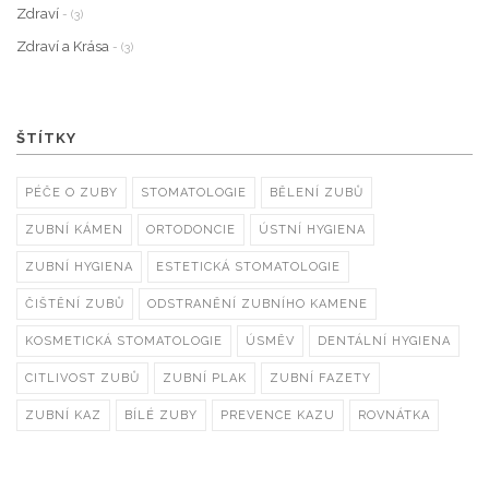
Zdraví
- (3)
Zdraví a Krása
- (3)
ŠTÍTKY
PÉČE O ZUBY
STOMATOLOGIE
BĚLENÍ ZUBŮ
ZUBNÍ KÁMEN
ORTODONCIE
ÚSTNÍ HYGIENA
ZUBNÍ HYGIENA
ESTETICKÁ STOMATOLOGIE
ČIŠTĚNÍ ZUBŮ
ODSTRANĚNÍ ZUBNÍHO KAMENE
KOSMETICKÁ STOMATOLOGIE
ÚSMĚV
DENTÁLNÍ HYGIENA
CITLIVOST ZUBŮ
ZUBNÍ PLAK
ZUBNÍ FAZETY
ZUBNÍ KAZ
BÍLÉ ZUBY
PREVENCE KAZU
ROVNÁTKA