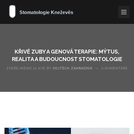
KŘIVÉ ZUBY A GENOVÁ TERAPIE: MÝTUS,
REALITA A BUDOUCNOST STOMATOLOGIE
ZVEŘEJNĚNO 22 KVĚ BY
VOJTĚCH ZAHRADNÍK
—
0 KOMENTÁŘE