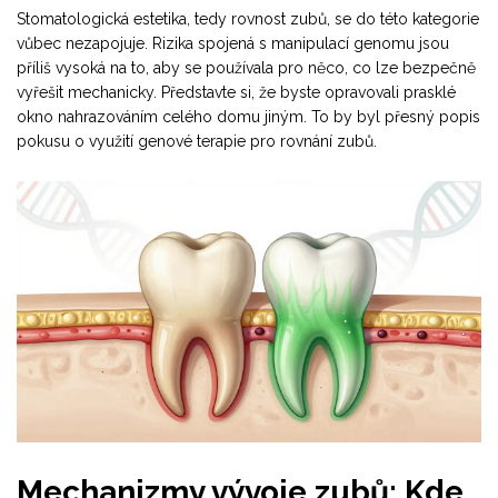
Stomatologická estetika, tedy rovnost zubů, se do této kategorie
vůbec nezapojuje. Rizika spojená s manipulací genomu jsou
příliš vysoká na to, aby se používala pro něco, co lze bezpečně
vyřešit mechanicky. Představte si, že byste opravovali prasklé
okno nahrazováním celého domu jiným. To by byl přesný popis
pokusu o využití genové terapie pro rovnání zubů.
Mechanizmy vývoje zubů: Kde