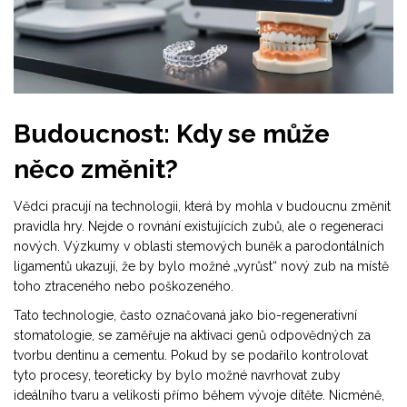
Budoucnost: Kdy se může
něco změnit?
Vědci pracují na technologii, která by mohla v budoucnu změnit
pravidla hry. Nejde o rovnání existujících zubů, ale o regeneraci
nových. Výzkumy v oblasti stemových buněk a parodontálních
ligamentů ukazují, že by bylo možné „vyrůst“ nový zub na místě
toho ztraceného nebo poškozeného.
Tato technologie, často označovaná jako bio-regenerativní
stomatologie, se zaměřuje na aktivaci genů odpovědných za
tvorbu dentinu a cementu. Pokud by se podařilo kontrolovat
tyto procesy, teoreticky by bylo možné navrhovat zuby
ideálního tvaru a velikosti přímo během vývoje dítěte. Nicméně,