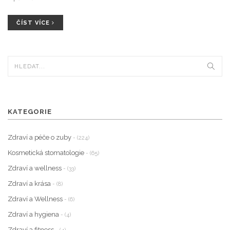
ČÍST VÍCE
KATEGORIE
Zdraví a péče o zuby
- (224)
Kosmetická stomatologie
- (65)
Zdraví a wellness
- (33)
Zdraví a krása
- (8)
Zdraví a Wellness
- (6)
Zdraví a hygiena
- (4)
Zdraví a fitness