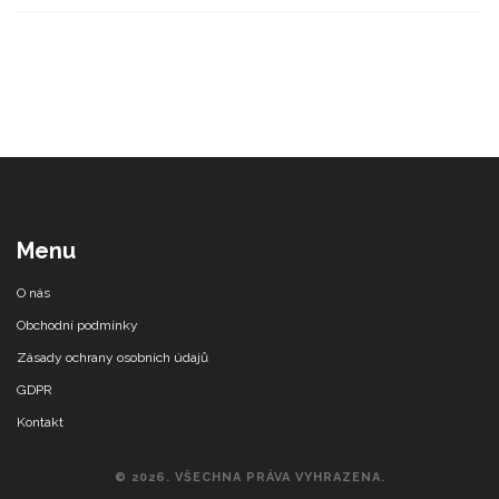
Menu
O nás
Obchodní podmínky
Zásady ochrany osobních údajů
GDPR
Kontakt
© 2026. VŠECHNA PRÁVA VYHRAZENA.