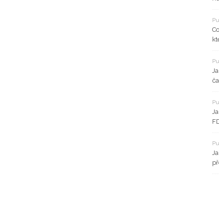
Pu
Co
kt
Pu
Ja
ča
Pu
Ja
FD
Pu
Ja
př