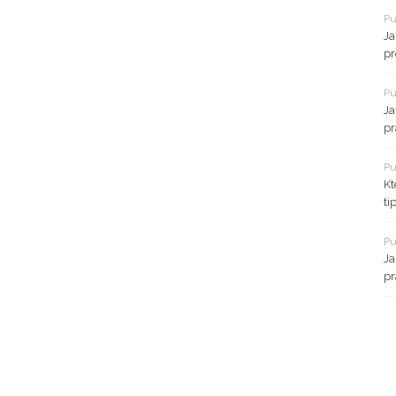
Pu
Ja
pr
Pu
Ja
pr
Pu
Kt
ti
Pu
Ja
pr