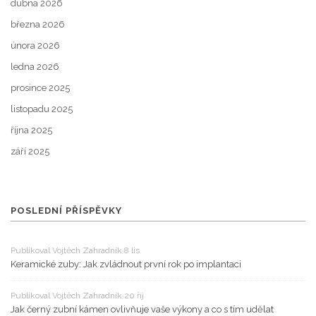
dubna 2026
března 2026
února 2026
ledna 2026
prosince 2025
listopadu 2025
října 2025
září 2025
POSLEDNÍ PŘÍSPĚVKY
Publikoval Vojtěch Zahradník 8 lis
Keramické zuby: Jak zvládnout první rok po implantaci
Publikoval Vojtěch Zahradník 20 říj
Jak černý zubní kámen ovlivňuje vaše výkony a co s tím udělat