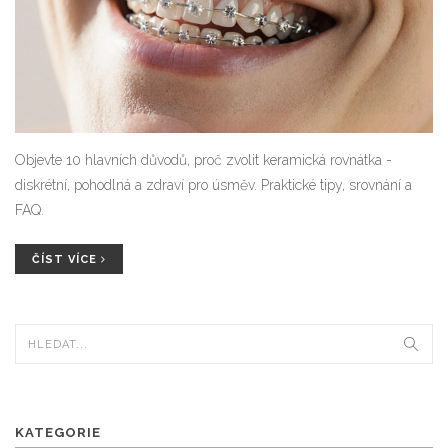
Objevte 10 hlavních důvodů, proč zvolit keramická rovnátka -
diskrétní, pohodlná a zdraví pro úsměv. Praktické tipy, srovnání a
FAQ.
ČÍST VÍCE
KATEGORIE