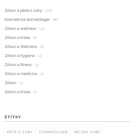
Zdraví a péče o zuby
- (226)
Kosmetická stomatologie
- (66)
Zdraví a wellness
- (33)
Zdraví a krása
- (8)
Zdraví a Wellness
- (6)
Zdraví a hygiena
- (4)
Zdraví a fitness
- (4)
Zdraví a medicína
- (3)
Zdraví
- (3)
Zdraví a Krása
- (3)
ŠTÍTKY
PÉČE O ZUBY
STOMATOLOGIE
BĚLENÍ ZUBŮ