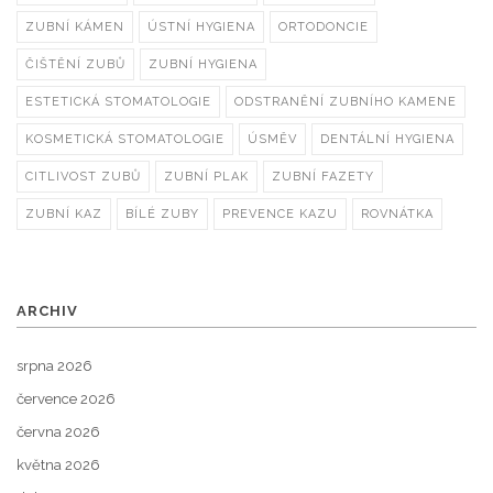
ZUBNÍ KÁMEN
ÚSTNÍ HYGIENA
ORTODONCIE
ČIŠTĚNÍ ZUBŮ
ZUBNÍ HYGIENA
ESTETICKÁ STOMATOLOGIE
ODSTRANĚNÍ ZUBNÍHO KAMENE
KOSMETICKÁ STOMATOLOGIE
ÚSMĚV
DENTÁLNÍ HYGIENA
CITLIVOST ZUBŮ
ZUBNÍ PLAK
ZUBNÍ FAZETY
ZUBNÍ KAZ
BÍLÉ ZUBY
PREVENCE KAZU
ROVNÁTKA
ARCHIV
srpna 2026
července 2026
června 2026
května 2026