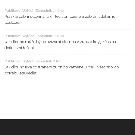
Publikoval Vojtěch Zahradník 15 úno
Prasklá zubní sklovina: jak ji léčit přirozeně a zabránit dalšímu
poškození
Publikoval Vojtěch Zahradník 14 dub
Jak dlouho může být provizorní plomba v zubu a kdy je čas na
definitivní řešení
Publikoval Vojtěch Zahradník 2 led
Jak dlouho trvá odstranění zubního kamene u psů? Všechno, co
potřebujete vědět