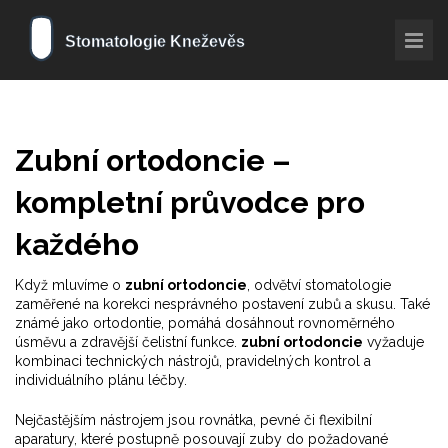
Zubní ortodoncie –
kompletní průvodce pro
každého
Když mluvíme o
zubní ortodoncie
,
odvětví stomatologie
zaměřené na korekci nesprávného postavení zubů a skusu
. Také
známé jako
ortodontie
, pomáhá dosáhnout rovnoměrného
úsměvu a zdravější čelistní funkce.
zubní ortodoncie
vyžaduje
kombinaci technických nástrojů, pravidelných kontrol a
individuálního plánu léčby.
Nejčastějším nástrojem jsou
rovnátka
,
pevné či flexibilní
aparatury, které postupně posouvají zuby do požadované