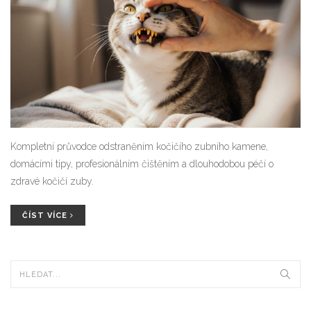
Kompletní průvodce odstraněním kočičího zubního kamene,
domácími tipy, profesionálním čištěním a dlouhodobou péčí o
zdravé kočičí zuby.
ČÍST VÍCE