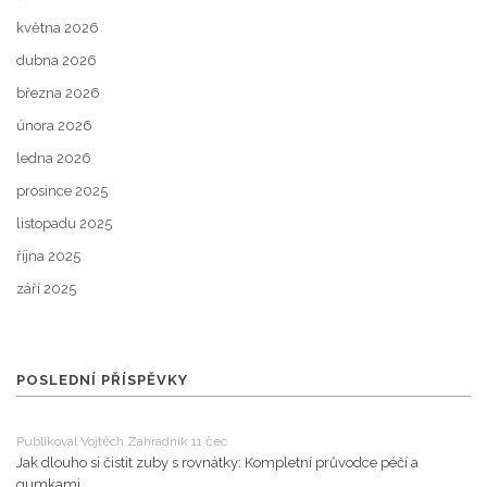
května 2026
dubna 2026
března 2026
února 2026
ledna 2026
prosince 2025
listopadu 2025
října 2025
září 2025
POSLEDNÍ PŘÍSPĚVKY
Publikoval Vojtěch Zahradník 11 čec
Jak dlouho si čistit zuby s rovnátky: Kompletní průvodce péčí a
gumkami