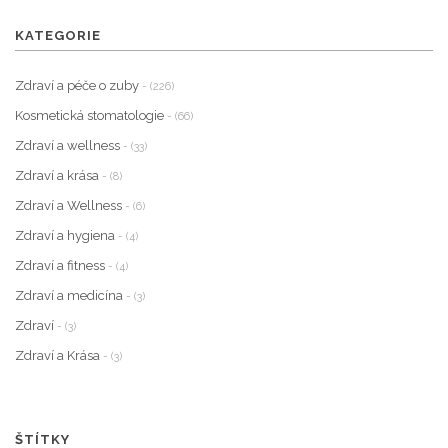
KATEGORIE
Zdraví a péče o zuby
- (226)
Kosmetická stomatologie
- (66)
Zdraví a wellness
- (33)
Zdraví a krása
- (8)
Zdraví a Wellness
- (6)
Zdraví a hygiena
- (4)
Zdraví a fitness
- (4)
Zdraví a medicína
- (3)
Zdraví
- (3)
Zdraví a Krása
- (3)
ŠTÍTKY