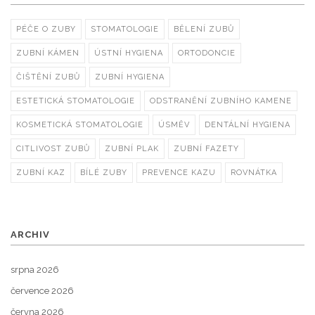
PÉČE O ZUBY
STOMATOLOGIE
BĚLENÍ ZUBŮ
ZUBNÍ KÁMEN
ÚSTNÍ HYGIENA
ORTODONCIE
ČIŠTĚNÍ ZUBŮ
ZUBNÍ HYGIENA
ESTETICKÁ STOMATOLOGIE
ODSTRANĚNÍ ZUBNÍHO KAMENE
KOSMETICKÁ STOMATOLOGIE
ÚSMĚV
DENTÁLNÍ HYGIENA
CITLIVOST ZUBŮ
ZUBNÍ PLAK
ZUBNÍ FAZETY
ZUBNÍ KAZ
BÍLÉ ZUBY
PREVENCE KAZU
ROVNÁTKA
ARCHIV
srpna 2026
července 2026
června 2026