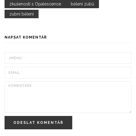
zkušenosti s Opalescence
bělení zubů
zubní bělení
NAPSAT KOMENTÁŘ
ODESLAT KOMENTÁŘ