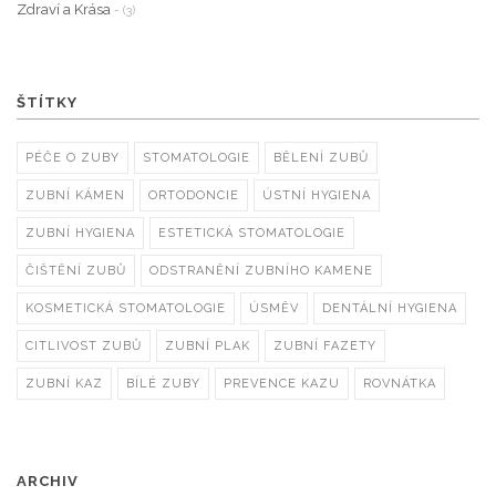
Zdraví a Krása
- (3)
ŠTÍTKY
PÉČE O ZUBY
STOMATOLOGIE
BĚLENÍ ZUBŮ
ZUBNÍ KÁMEN
ORTODONCIE
ÚSTNÍ HYGIENA
ZUBNÍ HYGIENA
ESTETICKÁ STOMATOLOGIE
ČIŠTĚNÍ ZUBŮ
ODSTRANĚNÍ ZUBNÍHO KAMENE
KOSMETICKÁ STOMATOLOGIE
ÚSMĚV
DENTÁLNÍ HYGIENA
CITLIVOST ZUBŮ
ZUBNÍ PLAK
ZUBNÍ FAZETY
ZUBNÍ KAZ
BÍLÉ ZUBY
PREVENCE KAZU
ROVNÁTKA
ARCHIV