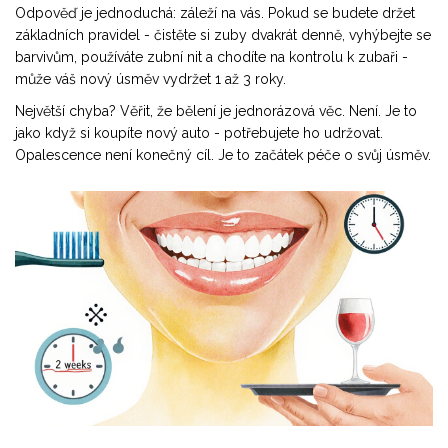
Odpověď je jednoduchá: záleží na vás. Pokud se budete držet
základních pravidel - čistěte si zuby dvakrát denně, vyhýbejte se
barvivům, používáte zubní nit a chodíte na kontrolu k zubaři -
může váš nový úsměv vydržet 1 až 3 roky.
Největší chyba? Věřit, že bělení je jednorázová věc. Není. Je to
jako když si koupíte nový auto - potřebujete ho udržovat.
Opalescence není konečný cíl. Je to začátek péče o svůj úsměv.