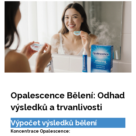
Opalescence Bělení: Odhad
výsledků a trvanlivosti
Výpočet výsledků bělení
Koncentrace Opalescence: