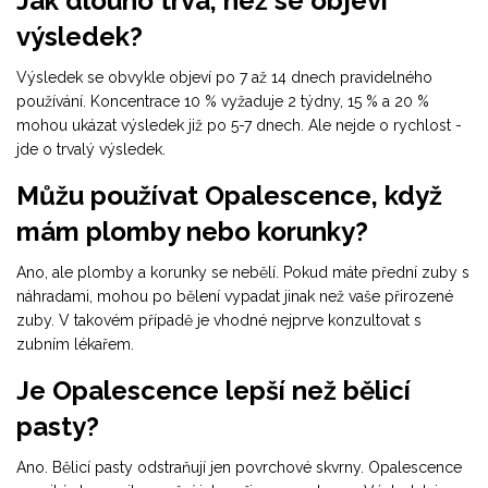
Jak dlouho trvá, než se objeví
výsledek?
Výsledek se obvykle objeví po 7 až 14 dnech pravidelného
používání. Koncentrace 10 % vyžaduje 2 týdny, 15 % a 20 %
mohou ukázat výsledek již po 5-7 dnech. Ale nejde o rychlost -
jde o trvalý výsledek.
Můžu používat Opalescence, když
mám plomby nebo korunky?
Ano, ale plomby a korunky se nebělí. Pokud máte přední zuby s
náhradami, mohou po bělení vypadat jinak než vaše přirozené
zuby. V takovém případě je vhodné nejprve konzultovat s
zubním lékařem.
Je Opalescence lepší než bělicí
pasty?
Ano. Bělicí pasty odstraňují jen povrchové skvrny. Opalescence