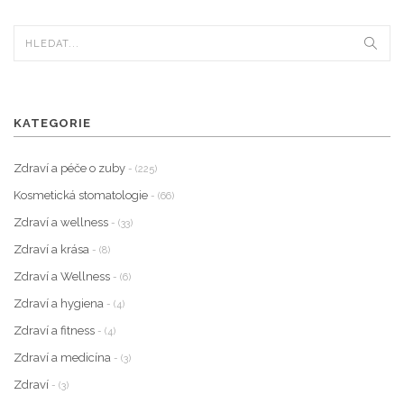
KATEGORIE
Zdraví a péče o zuby
- (225)
Kosmetická stomatologie
- (66)
Zdraví a wellness
- (33)
Zdraví a krása
- (8)
Zdraví a Wellness
- (6)
Zdraví a hygiena
- (4)
Zdraví a fitness
- (4)
Zdraví a medicína
- (3)
Zdraví
- (3)