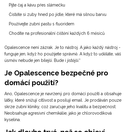
Pijte čaj a kávu přes slámečku
Čistěte si zuby hned po jídle, které má silnou barvu
Používejte zubní pastu s fluoridem
Chodíte na profesionální čištění každých 6 měsíců
Opalescence není zázrak. Je to nástroj. A jako každý nástroj -
funguje jen, když ho použijete správně. A když to uděláte, váš
úsměv nebude jen bílejší. Bude i jistější.“
Je Opalescence bezpečné pro
domácí použití?
Ano, Opalescence je navržený pro domácí použití a obsahuje
látky, které snižují citlivost a posilují email. Je prodáván pouze
skrze zubní kliniky, což zaručuje jeho kvalitu a bezpečnost.
Neobsahuje agresivní chemikálie, jako je chlorovodíková
kyselina.