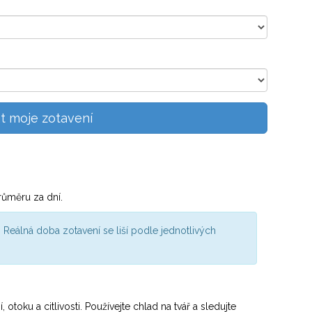
t moje zotavení
průměru za
dní.
 Reálná doba zotavení se liší podle jednotlivých
otoku a citlivosti. Používejte chlad na tvář a sledujte