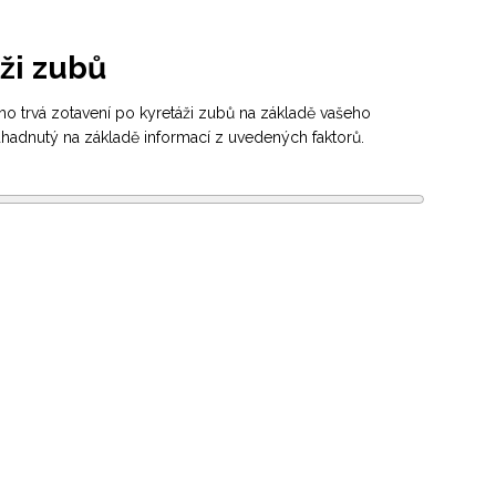
ži zubů
o trvá zotavení po kyretáži zubů na základě vašeho
odhadnutý na základě informací z uvedených faktorů.