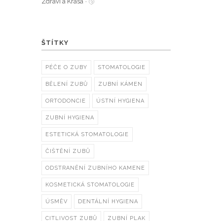
Zdraví a Krása
- (3)
ŠTÍTKY
PÉČE O ZUBY
STOMATOLOGIE
BĚLENÍ ZUBŮ
ZUBNÍ KÁMEN
ORTODONCIE
ÚSTNÍ HYGIENA
ZUBNÍ HYGIENA
ESTETICKÁ STOMATOLOGIE
ČIŠTĚNÍ ZUBŮ
ODSTRANĚNÍ ZUBNÍHO KAMENE
KOSMETICKÁ STOMATOLOGIE
ÚSMĚV
DENTÁLNÍ HYGIENA
CITLIVOST ZUBŮ
ZUBNÍ PLAK