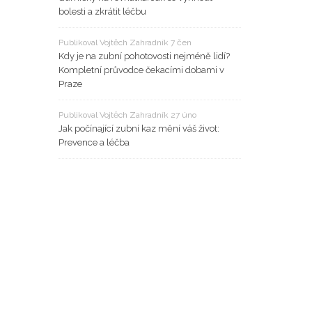
bolesti a zkrátit léčbu
Publikoval Vojtěch Zahradník 7 čen
Kdy je na zubní pohotovosti nejméně lidí?
Kompletní průvodce čekacími dobami v
Praze
Publikoval Vojtěch Zahradník 27 úno
Jak počínající zubní kaz mění váš život:
Prevence a léčba