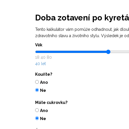
Doba zotavení po kyretá
Tento kalkulátor vám pomůže odhadnout, jak dlouh
zdravotního stavu a životního stylu. Výsledek je 
Věk
18
40
80
40 let
Kouříte?
Ano
Ne
Máte cukrovku?
Ano
Ne