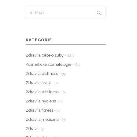
KATEGORIE
Zdraví a péče o zuby
- (223)
Kosmetická stomatologie
- (65)
Zdraví a wellness
- (33)
Zdraví a krása
- (8)
Zdraví a Wellness
- (6)
Zdraví a hygiena
- (4)
Zdraví a fitness
- (4)
Zdraví a medicína
- (3)
Zdraví
- (3)