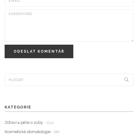
ODESLAT KOMENTÁŘ
KATEGORIE
Zdraví a péče o zuby
- (224)
Kosmetická stomatologie
- (66)