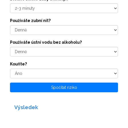
Používáte zubní nit?
Používáte ústní vodu bez alkoholu?
Kouříte?
Spočítat riziko
Výsledek