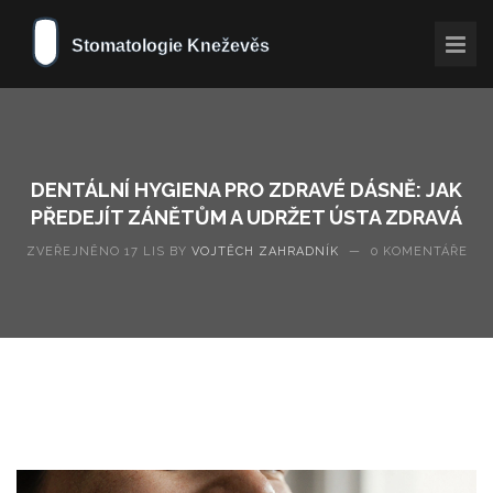
DENTÁLNÍ HYGIENA PRO ZDRAVÉ DÁSNĚ: JAK
PŘEDEJÍT ZÁNĚTŮM A UDRŽET ÚSTA ZDRAVÁ
ZVEŘEJNĚNO 17 LIS BY
VOJTĚCH ZAHRADNÍK
—
0 KOMENTÁŘE