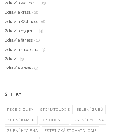
Zdraví a wellness
- (33)
Zdraví a krása
- (8)
Zdraví a Wellness
- (6)
Zdraví a hygiena
- (4)
Zdraví a fitness
- (4)
Zdraví a medicína
- (3)
Zdraví
- (3)
Zdraví a Krása
- (3)
ŠTÍTKY
PÉČE O ZUBY
STOMATOLOGIE
BĚLENÍ ZUBŮ
ZUBNÍ KÁMEN
ORTODONCIE
ÚSTNÍ HYGIENA
ZUBNÍ HYGIENA
ESTETICKÁ STOMATOLOGIE