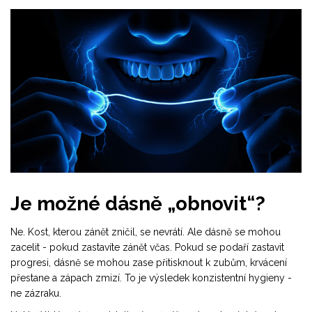
Je možné dásně „obnovit“?
Ne. Kost, kterou zánět zničil, se nevrátí. Ale dásně se mohou
zacelit - pokud zastavíte zánět včas. Pokud se podaří zastavit
progresi, dásně se mohou zase přitisknout k zubům, krvácení
přestane a zápach zmizí. To je výsledek konzistentní hygieny -
ne zázraku.