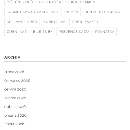
ČIŠTĚNÍ ZUBŮ
ODSTRANĚNÍ ZUBNÍHO KAMENE
KOSMETICKÁ STOMATOLOGIE
ÚSMĚV
DENTÁLNÍ HYGIENA
CITLIVOST ZUBŮ
ZUBNÍ PLAK
ZUBNÍ FAZETY
ZUBNÍ KAZ
BÍLÉ ZUBY
PREVENCE KAZU
ROVNÁTKA
ARCHIV
srpna 2026
července 2026
června 2026
května 2026
dubna 2026
března 2026
února 2026