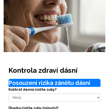
Kontrola zdraví dásní
Posouzení rizika zánětu dásní
Kolikrát denně čistíte zuby?
Dlouho čistíte zuby (minuty)?