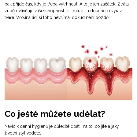
pak přijde čas, kdy je třeba vytrhnout. A to je jen začátek. Ztráta
zubů ovlivňuje vaši schopnost jíst, mluvit, a dokonce i výraz
tváře. Většina lidí si toho nevšímá, dokud není pozdě.
Co ještě můžete udělat?
Navíc k denní hygieně je důležité dbát i na to, co jíte a jaký
životní styl vedete.