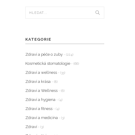
KATEGORIE
Zdraví a péče o zuby
- (224)
Kosmetická stomatologie
- (66)
Zdraví a wellness
- (33)
Zdraví a krása
- (8)
Zdraví a Wellness
- (6)
Zdraví a hygiena
- (4)
Zdraví a fitness
- (4)
Zdraví a medicína
- (3)
Zdraví
- (3)