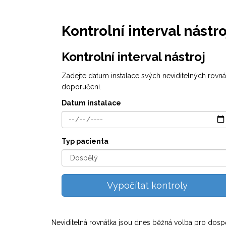
Kontrolní interval nástr
Kontrolní interval nástroj
Zadejte datum instalace svých neviditelných rovnát
doporučení.
Datum instalace
Typ pacienta
Vypočítat kontroly
Neviditelná rovnátka jsou dnes běžná volba pro dospělé