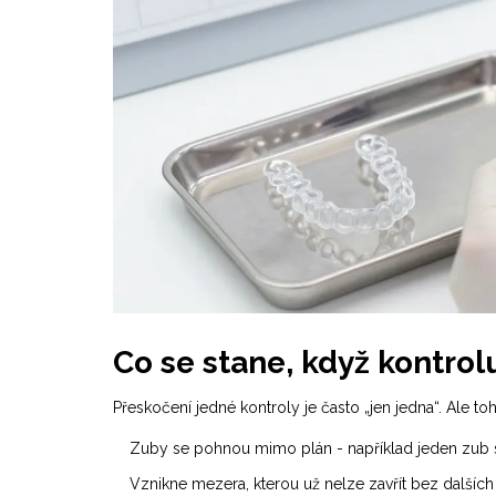
Co se stane, když kontrol
Přeskočení jedné kontroly je často „jen jedna“. Ale to
Zuby se pohnou mimo plán - například jeden zub s
Vznikne mezera, kterou už nelze zavřít bez dalších 