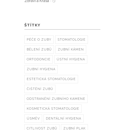
Zdraví a Krása
- (3)
ŠTÍTKY
PÉČE O ZUBY
STOMATOLOGIE
BĚLENÍ ZUBŮ
ZUBNÍ KÁMEN
ORTODONCIE
ÚSTNÍ HYGIENA
ZUBNÍ HYGIENA
ESTETICKÁ STOMATOLOGIE
ČIŠTĚNÍ ZUBŮ
ODSTRANĚNÍ ZUBNÍHO KAMENE
KOSMETICKÁ STOMATOLOGIE
ÚSMĚV
DENTÁLNÍ HYGIENA
CITLIVOST ZUBŮ
ZUBNÍ PLAK