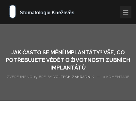
JAK ČASTO SE MĚNÍ IMPLANTÁTY? VŠE, CO
POTŘEBUJETE VĚDĚT O ŽIVOTNOSTI ZUBNÍCH
IMPLANTÁTŮ
ZVEŘEJNĚNO 19 BŘE BY
VOJTĚCH ZAHRADNÍK
—
0 KOMENTÁŘE