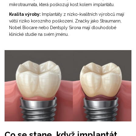
mikrotraumata, která poškozují kost kolem implantátu.
Kvalita výroby:
Implantáty z nízko-kvalitních výrobců mají
větší riziko korozního poškození. Značky jako Straumann,
Nobel Biocare nebo Dentsply Sirona mají dlouhodobé
klinické studie na svém jménu.
Co se stane, když implantát