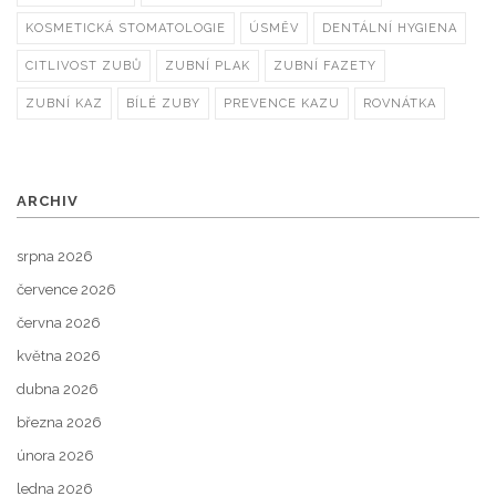
KOSMETICKÁ STOMATOLOGIE
ÚSMĚV
DENTÁLNÍ HYGIENA
CITLIVOST ZUBŮ
ZUBNÍ PLAK
ZUBNÍ FAZETY
ZUBNÍ KAZ
BÍLÉ ZUBY
PREVENCE KAZU
ROVNÁTKA
ARCHIV
srpna 2026
července 2026
června 2026
května 2026
dubna 2026
března 2026
února 2026
ledna 2026