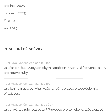
prosince 2025
listopadu 2025
října 2025
září 2025
POSLEDNÍ PŘÍSPĚVKY
Publikoval Vojtěch Zahradník 8 led
Jak často si čistit zuby sonickým kartáčkem? Správná frekvence a tipy
pro zdravé zuby
Publikoval Vojtěch Zahradník 2 pro
Jak fixní rovnátka ovlivňují vaše randění: pravda o sebevědomí a
přitažlivosti
Publikoval Vojtěch Zahradník 22 čen
Jak si vyčistit zuby bez pasty? Průvodce pro sonické kartáče a citlivé