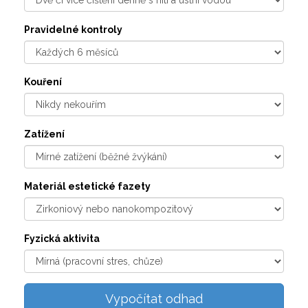
Pravidelné kontroly
Kouření
Zatížení
Materiál estetické fazety
Fyzická aktivita
Vypočítat odhad