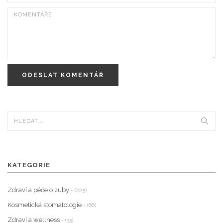
ODESLAT KOMENTÁŘ
KATEGORIE
Zdraví a péče o zuby
- (225)
Kosmetická stomatologie
- (66)
Zdraví a wellness
- (33)