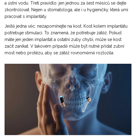
a ústní vodu. Třetí pravidlo: jen jednou za šest měsíců se dejte
zkontrolovat. Nejen u stomatologa, ale i u hygieničky, která umí
pracovat s implantáty.
Ještě jedna věc: nezapomínejte na kost. Kost kolem implantátu
potřebuje stimulaci. To znamená, že potřebuje zátěž. Pokud
máte jen jeden implantát a ostatní zuby chybí, může se kost
začít zanikat. V takovém případě může být nutné přidat zubní
most nebo protézu, aby se zátěž rovnoměrně rozložila.