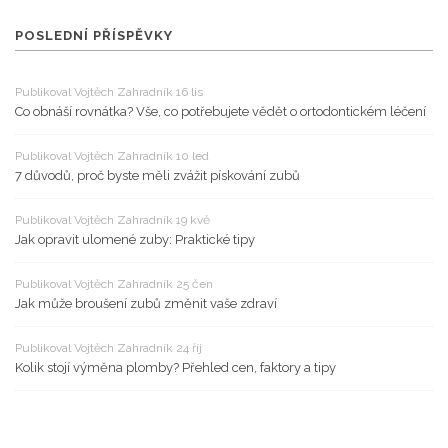
POSLEDNÍ PŘÍSPĚVKY
Publikoval Vojtěch Zahradník 16 lis
Co obnáší rovnátka? Vše, co potřebujete vědět o ortodontickém léčení
Publikoval Vojtěch Zahradník 10 led
7 důvodů, proč byste měli zvážit pískování zubů
Publikoval Vojtěch Zahradník 19 kvě
Jak opravit ulomené zuby: Praktické tipy
Publikoval Vojtěch Zahradník 25 čen
Jak může broušení zubů změnit vaše zdraví
Publikoval Vojtěch Zahradník 24 říj
Kolik stojí výměna plomby? Přehled cen, faktory a tipy