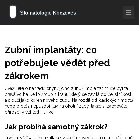
Zubní implantáty: co
potřebujete vědět před
zákrokem
Uvažujete o náhradě chybějícího zubu? Implantát může být ta
pravá volba. Je to šroub z titanu, který se zavrtá do čelistní kosti
a slouží jako kořen nového zubu. Na rozdíl od klasických mostů
nebo protéz nepůsobí tlak na okolní zuby, takže si zachováte
přirozený vzhled i funkci.
Jak probíhá samotný zákrok?
První návštěva je konzultace. Zubař provede rentgen a případně