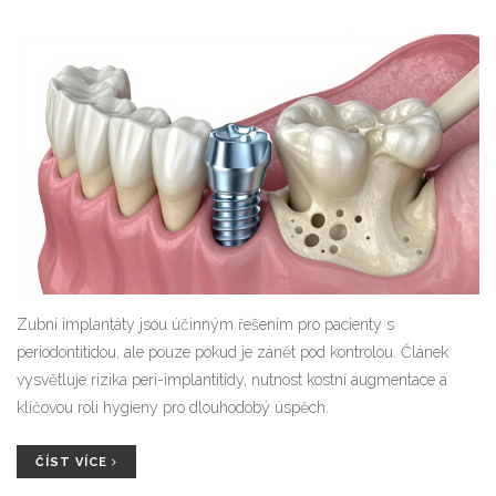
Zubní implantáty jsou účinným řešením pro pacienty s
periodontitidou, ale pouze pokud je zánět pod kontrolou. Článek
vysvětluje rizika peri-implantitidy, nutnost kostní augmentace a
klíčovou roli hygieny pro dlouhodobý úspěch.
ČÍST VÍCE