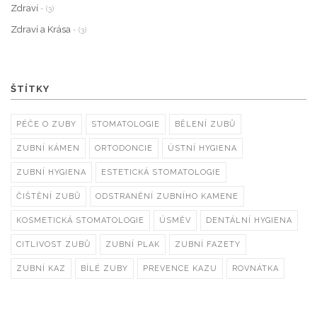
Zdraví
- (3)
Zdraví a Krása
- (3)
ŠTÍTKY
PÉČE O ZUBY
STOMATOLOGIE
BĚLENÍ ZUBŮ
ZUBNÍ KÁMEN
ORTODONCIE
ÚSTNÍ HYGIENA
ZUBNÍ HYGIENA
ESTETICKÁ STOMATOLOGIE
ČIŠTĚNÍ ZUBŮ
ODSTRANĚNÍ ZUBNÍHO KAMENE
KOSMETICKÁ STOMATOLOGIE
ÚSMĚV
DENTÁLNÍ HYGIENA
CITLIVOST ZUBŮ
ZUBNÍ PLAK
ZUBNÍ FAZETY
ZUBNÍ KAZ
BÍLÉ ZUBY
PREVENCE KAZU
ROVNÁTKA