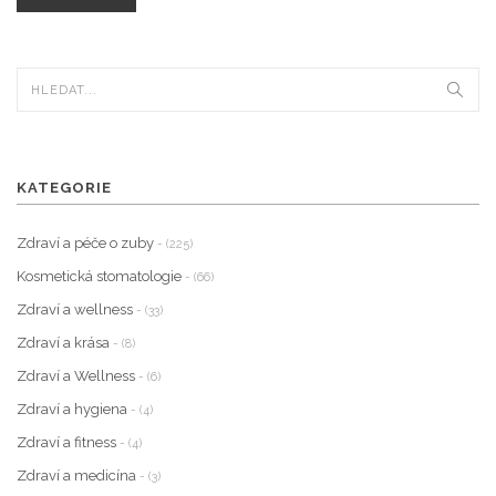
KATEGORIE
Zdraví a péče o zuby
- (225)
Kosmetická stomatologie
- (66)
Zdraví a wellness
- (33)
Zdraví a krása
- (8)
Zdraví a Wellness
- (6)
Zdraví a hygiena
- (4)
Zdraví a fitness
- (4)
Zdraví a medicína
- (3)