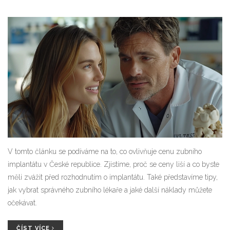
V tomto článku se podíváme na to, co ovlivňuje cenu zubního
implantátu v České republice. Zjistíme, proč se ceny liší a co byste
měli zvážit před rozhodnutím o implantátu. Také představíme tipy,
jak vybrat správného zubního lékaře a jaké další náklady můžete
očekávat.
ČÍST VÍCE