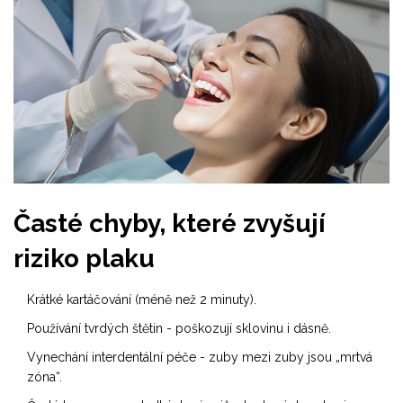
Časté chyby, které zvyšují
riziko plaku
Krátké kartáčování (méně než 2 minuty).
Používání tvrdých štětin - poškozují sklovinu i dásně.
Vynechání interdentální péče - zuby mezi zuby jsou „mrtvá
zóna“.