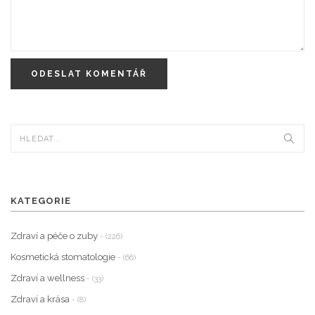
ODESLAT KOMENTÁŘ
KATEGORIE
Zdraví a péče o zuby
- (226)
Kosmetická stomatologie
- (66)
Zdraví a wellness
- (33)
Zdraví a krása
- (8)