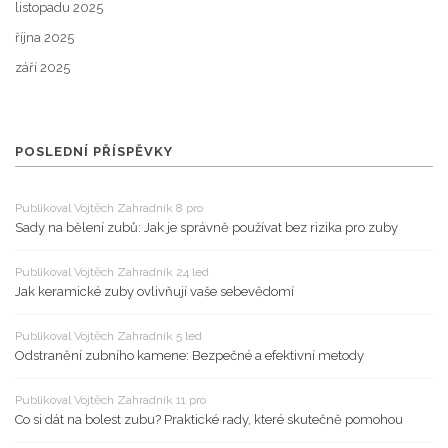
listopadu 2025
října 2025
září 2025
POSLEDNÍ PŘÍSPĚVKY
Publikoval Vojtěch Zahradník 8 pro
Sady na bělení zubů: Jak je správně používat bez rizika pro zuby
Publikoval Vojtěch Zahradník 24 led
Jak keramické zuby ovlivňují vaše sebevědomí
Publikoval Vojtěch Zahradník 5 led
Odstranění zubního kamene: Bezpečné a efektivní metody
Publikoval Vojtěch Zahradník 11 pro
Co si dát na bolest zubu? Praktické rady, které skutečně pomohou