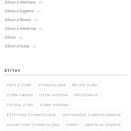
Zdraví a Wellness
- (6)
Zdraví a hygiena
- (4)
Zdraví a fitness
- (4)
Zdraví a medicína
- (3)
Zdraví
- (3)
Zdraví a Krása
- (3)
ŠTÍTKY
PÉČE O ZUBY
STOMATOLOGIE
BĚLENÍ ZUBŮ
ZUBNÍ KÁMEN
ÚSTNÍ HYGIENA
ORTODONCIE
ČIŠTĚNÍ ZUBŮ
ZUBNÍ HYGIENA
ESTETICKÁ STOMATOLOGIE
ODSTRANĚNÍ ZUBNÍHO KAMENE
KOSMETICKÁ STOMATOLOGIE
ÚSMĚV
DENTÁLNÍ HYGIENA