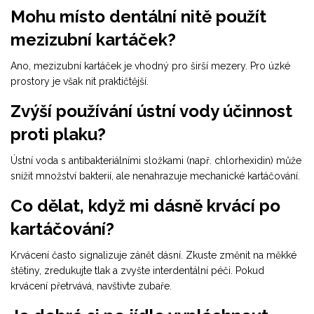
Mohu místo dentální nitě použít
mezizubní kartáček?
Ano, mezizubní kartáček je vhodný pro širší mezery. Pro úzké
prostory je však nit praktičtější.
Zvýší používání ústní vody účinnost
proti plaku?
Ústní voda s antibakteriálními složkami (např. chlorhexidin) může
snížit množství bakterií, ale nenahrazuje mechanické kartáčování.
Co dělat, když mi dásně krvácí po
kartáčování?
Krvácení často signalizuje zánět dásní. Zkuste změnit na měkké
štětiny, zredukujte tlak a zvyšte interdentální péči. Pokud
krvácení přetrvává, navštivte zubaře.