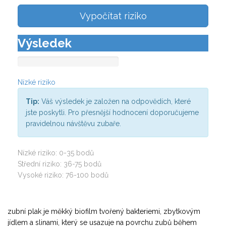
Vypočítat riziko
Výsledek
Nízké riziko
Tip:
Váš výsledek je založen na odpovědích, které
jste poskytli. Pro přesnější hodnocení doporučujeme
pravidelnou návštěvu zubaře.
Nízké riziko: 0-35 bodů
Střední riziko: 36-75 bodů
Vysoké riziko: 76-100 bodů
zubní plak
je měkký biofilm tvořený bakteriemi, zbytkovým
jídlem a slinami, který se usazuje na povrchu zubů během