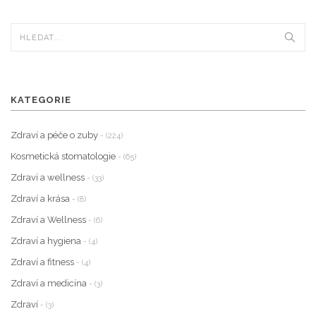
KATEGORIE
Zdraví a péče o zuby
- (224)
Kosmetická stomatologie
- (65)
Zdraví a wellness
- (33)
Zdraví a krása
- (8)
Zdraví a Wellness
- (6)
Zdraví a hygiena
- (4)
Zdraví a fitness
- (4)
Zdraví a medicína
- (3)
Zdraví
- (3)