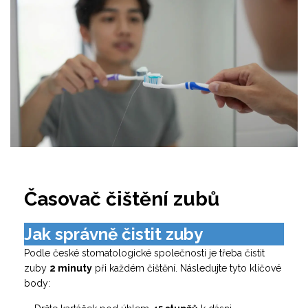
Časovač čištění zubů
Jak správně čistit zuby
Podle české stomatologické společnosti je třeba čistit
zuby
2 minuty
při každém čištění. Následujte tyto klíčové
body: