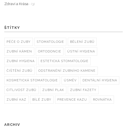
Zdraví a Krása
- (3)
ŠTÍTKY
PÉČE O ZUBY
STOMATOLOGIE
BĚLENÍ ZUBŮ
ZUBNÍ KÁMEN
ORTODONCIE
ÚSTNÍ HYGIENA
ZUBNÍ HYGIENA
ESTETICKÁ STOMATOLOGIE
ČIŠTĚNÍ ZUBŮ
ODSTRANĚNÍ ZUBNÍHO KAMENE
KOSMETICKÁ STOMATOLOGIE
ÚSMĚV
DENTÁLNÍ HYGIENA
CITLIVOST ZUBŮ
ZUBNÍ PLAK
ZUBNÍ FAZETY
ZUBNÍ KAZ
BÍLÉ ZUBY
PREVENCE KAZU
ROVNÁTKA
ARCHIV