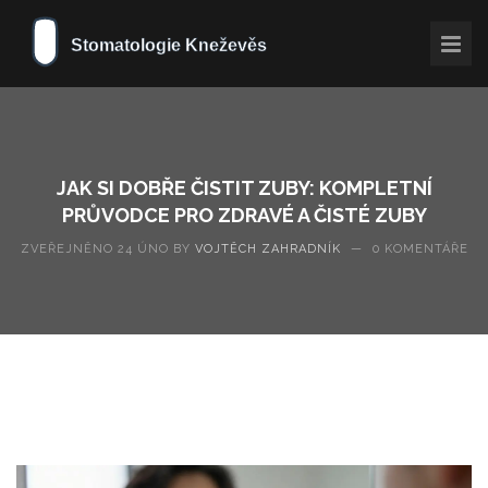
JAK SI DOBŘE ČISTIT ZUBY: KOMPLETNÍ
PRŮVODCE PRO ZDRAVÉ A ČISTÉ ZUBY
ZVEŘEJNĚNO 24 ÚNO BY
VOJTĚCH ZAHRADNÍK
—
0 KOMENTÁŘE