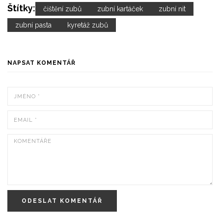
Štítky:
čištění zubů
zubní kartáček
zubní nit
zubní pasta
kyretáž zubů
NAPSAT KOMENTÁŘ
ODESLAT KOMENTÁŘ