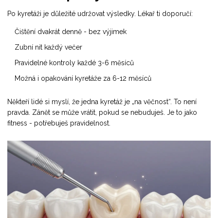
Po kyretáži je důležité udržovat výsledky. Lékař ti doporučí:
Čištění dvakrát denně - bez výjimek
Zubní nit každý večer
Pravidelné kontroly každé 3-6 měsíců
Možná i opakování kyretáže za 6-12 měsíců
Někteří lidé si myslí, že jedna kyretáž je „na věčnost“. To není
pravda. Zánět se může vrátit, pokud se nebuduješ. Je to jako
fitness - potřebuješ pravidelnost.