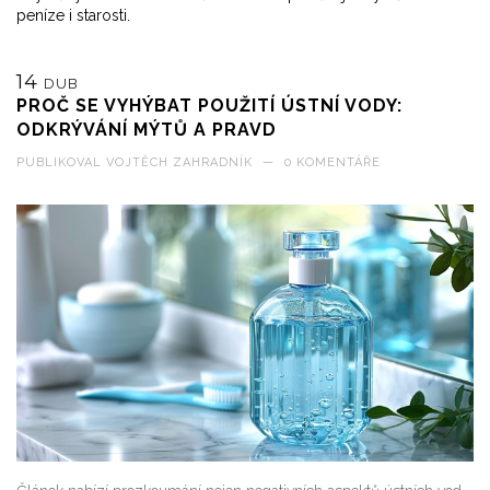
peníze i starosti.
14
DUB
PROČ SE VYHÝBAT POUŽITÍ ÚSTNÍ VODY:
ODKRÝVÁNÍ MÝTŮ A PRAVD
PUBLIKOVAL
VOJTĚCH ZAHRADNÍK
—
0 KOMENTÁŘE