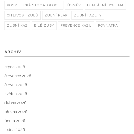
KOSMETICKÁ STOMATOLOGIE
ÚSMĚV
DENTÁLNÍ HYGIENA
CITLIVOST ZUBŮ
ZUBNÍ PLAK
ZUBNÍ FAZETY
ZUBNÍ KAZ
BÍLÉ ZUBY
PREVENCE KAZU
ROVNÁTKA
ARCHIV
srpna 2026
července 2026
června 2026
května 2026
dubna 2026
března 2026
února 2026
ledna 2026