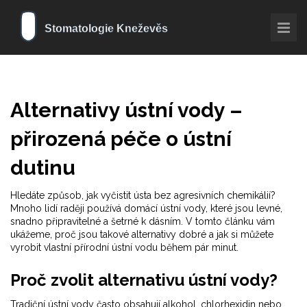
Alternativy ústní vody –
přirozená péče o ústní
dutinu
Hledáte způsob, jak vyčistit ústa bez agresivních chemikálií?
Mnoho lidí raději používá domácí ústní vody, které jsou levné,
snadno připravitelné a šetrné k dásním. V tomto článku vám
ukážeme, proč jsou takové alternativy dobré a jak si můžete
vyrobit vlastní přírodní ústní vodu během pár minut.
Proč zvolit alternativu ústní vody?
Tradiční ústní vody často obsahují alkohol, chlorhexidin nebo