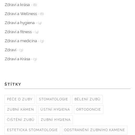
Zdraví a krása
- (8)
Zdraví a Wellness
- (6)
Zdraví a hygiena
- (4)
Zdraví a fitness
- (4)
Zdraví a medicína
- (3)
Zdraví
- (3)
Zdraví a Krása
- (3)
ŠTÍTKY
PÉČE O ZUBY
STOMATOLOGIE
BĚLENÍ ZUBŮ
ZUBNÍ KÁMEN
ÚSTNÍ HYGIENA
ORTODONCIE
ČIŠTĚNÍ ZUBŮ
ZUBNÍ HYGIENA
ESTETICKÁ STOMATOLOGIE
ODSTRANĚNÍ ZUBNÍHO KAMENE