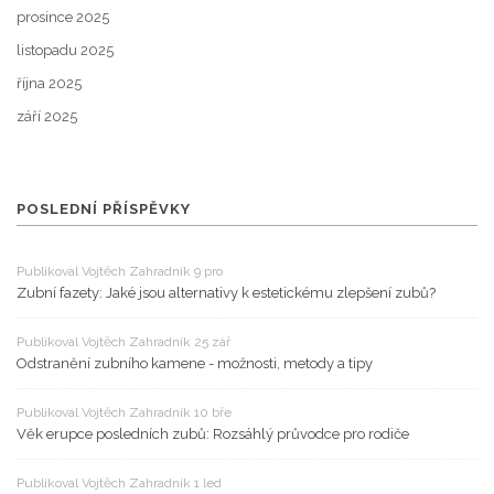
prosince 2025
listopadu 2025
října 2025
září 2025
POSLEDNÍ PŘÍSPĚVKY
Publikoval Vojtěch Zahradník 9 pro
Zubní fazety: Jaké jsou alternativy k estetickému zlepšení zubů?
Publikoval Vojtěch Zahradník 25 zář
Odstranění zubního kamene - možnosti, metody a tipy
Publikoval Vojtěch Zahradník 10 bře
Věk erupce posledních zubů: Rozsáhlý průvodce pro rodiče
Publikoval Vojtěch Zahradník 1 led