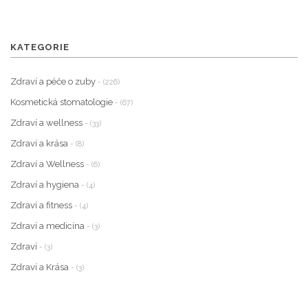
KATEGORIE
Zdraví a péče o zuby
- (226)
Kosmetická stomatologie
- (67)
Zdraví a wellness
- (33)
Zdraví a krása
- (8)
Zdraví a Wellness
- (6)
Zdraví a hygiena
- (4)
Zdraví a fitness
- (4)
Zdraví a medicína
- (3)
Zdraví
- (3)
Zdraví a Krása
- (3)