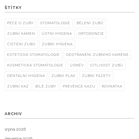
ŠTÍTKY
PÉČE O ZUBY
STOMATOLOGIE
BĚLENÍ ZUBŮ
ZUBNÍ KÁMEN
ÚSTNÍ HYGIENA
ORTODONCIE
ČIŠTĚNÍ ZUBŮ
ZUBNÍ HYGIENA
ESTETICKÁ STOMATOLOGIE
ODSTRANĚNÍ ZUBNÍHO KAMENE
KOSMETICKÁ STOMATOLOGIE
ÚSMĚV
CITLIVOST ZUBŮ
DENTÁLNÍ HYGIENA
ZUBNÍ PLAK
ZUBNÍ FAZETY
ZUBNÍ KAZ
BÍLÉ ZUBY
PREVENCE KAZU
ROVNÁTKA
ARCHIV
srpna 2026
července 2026