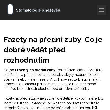
Fazety na přední zuby: Co je
dobré vědět před
rozhodnutím
Co jsou
fazety na přední zuby
,
tenké keramické vrstvy, které
se přilepí na přední povrch zubů, aby skryly nepravidelnosti,
zbarvení nebo malé mezery
. Also known as
zubní lamináty
, it
umožňují dosáhnout přirozeného, bílého a rovnoměrného
úsměvu bez nutnosti dlouhodobé ortodontické léčby
.
Fazety na přední zuby nejsou jen o estetice. Pokud máte zuby,
které jsou trochu zkrácené, poškozené po úrazu nebo trpíte
chronickým zbarvením, které bělení neodstraní, můžou být