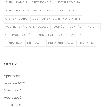
ZUBNÍ KÁMEN
ORTODONCIE
ÚSTNÍ HYGIENA
ZUBNÍ HYGIENA
ESTETICKÁ STOMATOLOGIE
ČIŠTĚNÍ ZUBŮ
ODSTRANĚNÍ ZUBNÍHO KAMENE
KOSMETICKÁ STOMATOLOGIE
ÚSMĚV
DENTÁLNÍ HYGIENA
CITLIVOST ZUBŮ
ZUBNÍ PLAK
ZUBNÍ FAZETY
ZUBNÍ KAZ
BÍLÉ ZUBY
PREVENCE KAZU
ROVNÁTKA
ARCHIV
srpna 2026
července 2026
června 2026
května 2026
dubna 2026