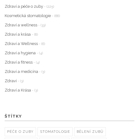
Zdraví a péče o zuby
- (225)
Kosmetická stomatologie
- (66)
Zdraví a wellness
- (33)
Zdraví a krása
- (8)
Zdraví a Wellness
- (6)
Zdraví a hygiena
- (4)
Zdraví a fitness
- (4)
Zdraví a medicína
- (3)
Zdraví
- (3)
Zdraví a Krása
- (3)
ŠTÍTKY
PÉČE O ZUBY
STOMATOLOGIE
BĚLENÍ ZUBŮ