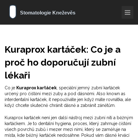
Kuraprox kartáček: Co je a
proč ho doporučují zubní
lékaři
Co je
Kuraprox kartáček
,
speciální jemný zubní kartáček
určený pro čištění mezi zuby a pod dásněmi
. Also known as
interdentalní kartáček
, it
nepoužíváte jen když máte rovnátka, ale
když chcete skutečně chránit dásně a zabránit zánětům
.
Kuraprox kartáček není jen další nástroj mezi zubní nití a běžným
kartáčkem. Je to
dentální hygiena
,
proces, který zahrnuje čištění
všech povrchů zubů i mezer mezi nimi
, který se zaměřuje na
místa, kde běžný kartáček nedosáhne. Pokud vám dásně krvácí