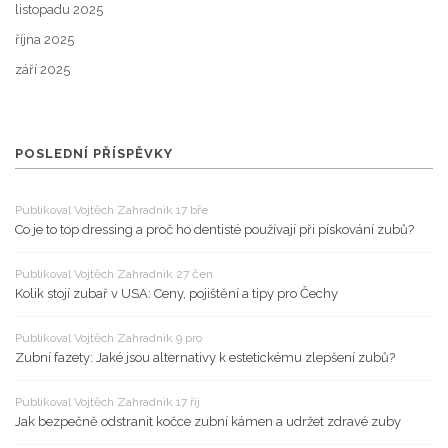
listopadu 2025
října 2025
září 2025
POSLEDNÍ PŘÍSPĚVKY
Publikoval Vojtěch Zahradník 17 bře
Co je to top dressing a proč ho dentisté používají při pískování zubů?
Publikoval Vojtěch Zahradník 27 čen
Kolik stojí zubař v USA: Ceny, pojištění a tipy pro Čechy
Publikoval Vojtěch Zahradník 9 pro
Zubní fazety: Jaké jsou alternativy k estetickému zlepšení zubů?
Publikoval Vojtěch Zahradník 17 říj
Jak bezpečně odstranit kočce zubní kámen a udržet zdravé zuby