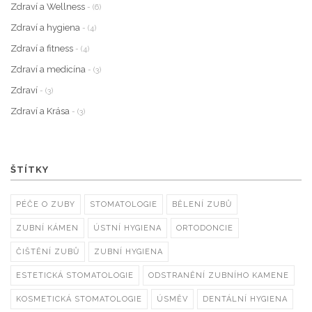
Zdraví a Wellness
- (6)
Zdraví a hygiena
- (4)
Zdraví a fitness
- (4)
Zdraví a medicína
- (3)
Zdraví
- (3)
Zdraví a Krása
- (3)
ŠTÍTKY
PÉČE O ZUBY
STOMATOLOGIE
BĚLENÍ ZUBŮ
ZUBNÍ KÁMEN
ÚSTNÍ HYGIENA
ORTODONCIE
ČIŠTĚNÍ ZUBŮ
ZUBNÍ HYGIENA
ESTETICKÁ STOMATOLOGIE
ODSTRANĚNÍ ZUBNÍHO KAMENE
KOSMETICKÁ STOMATOLOGIE
ÚSMĚV
DENTÁLNÍ HYGIENA