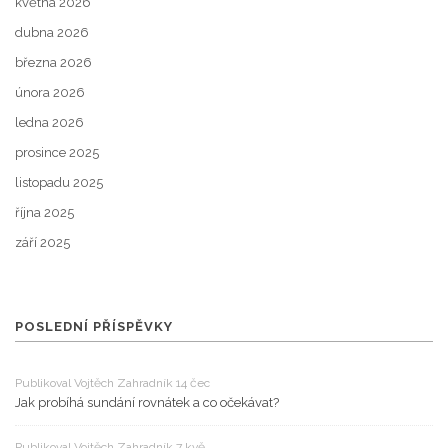
května 2026
dubna 2026
března 2026
února 2026
ledna 2026
prosince 2025
listopadu 2025
října 2025
září 2025
POSLEDNÍ PŘÍSPĚVKY
Publikoval Vojtěch Zahradník 14 čec
Jak probíhá sundání rovnátek a co očekávat?
Publikoval Vojtěch Zahradník 7 kvě