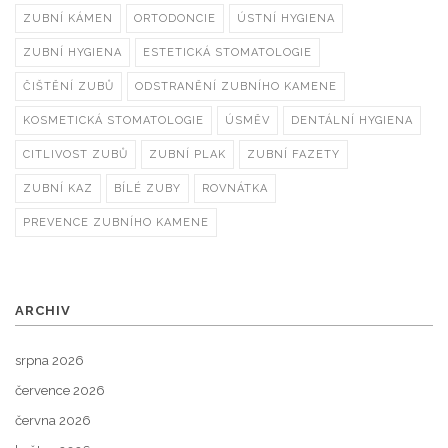
ZUBNÍ KÁMEN
ORTODONCIE
ÚSTNÍ HYGIENA
ZUBNÍ HYGIENA
ESTETICKÁ STOMATOLOGIE
ČIŠTĚNÍ ZUBŮ
ODSTRANĚNÍ ZUBNÍHO KAMENE
KOSMETICKÁ STOMATOLOGIE
ÚSMĚV
DENTÁLNÍ HYGIENA
CITLIVOST ZUBŮ
ZUBNÍ PLAK
ZUBNÍ FAZETY
ZUBNÍ KAZ
BÍLÉ ZUBY
ROVNÁTKA
PREVENCE ZUBNÍHO KAMENE
ARCHIV
srpna 2026
července 2026
června 2026