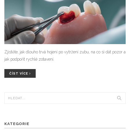
Zjistěte, jak dlouho trvá hojení po vytržení zubu, na co si dát pozor a
jak podpořit rychlé zotavení.
ČÍST VÍCE
KATEGORIE