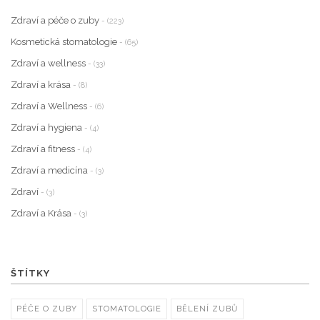
Zdraví a péče o zuby
- (223)
Kosmetická stomatologie
- (65)
Zdraví a wellness
- (33)
Zdraví a krása
- (8)
Zdraví a Wellness
- (6)
Zdraví a hygiena
- (4)
Zdraví a fitness
- (4)
Zdraví a medicína
- (3)
Zdraví
- (3)
Zdraví a Krása
- (3)
ŠTÍTKY
PÉČE O ZUBY
STOMATOLOGIE
BĚLENÍ ZUBŮ