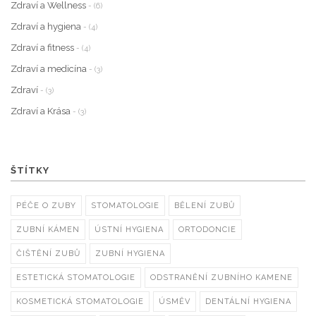
Zdraví a Wellness
- (6)
Zdraví a hygiena
- (4)
Zdraví a fitness
- (4)
Zdraví a medicína
- (3)
Zdraví
- (3)
Zdraví a Krása
- (3)
ŠTÍTKY
PÉČE O ZUBY
STOMATOLOGIE
BĚLENÍ ZUBŮ
ZUBNÍ KÁMEN
ÚSTNÍ HYGIENA
ORTODONCIE
ČIŠTĚNÍ ZUBŮ
ZUBNÍ HYGIENA
ESTETICKÁ STOMATOLOGIE
ODSTRANĚNÍ ZUBNÍHO KAMENE
KOSMETICKÁ STOMATOLOGIE
ÚSMĚV
DENTÁLNÍ HYGIENA