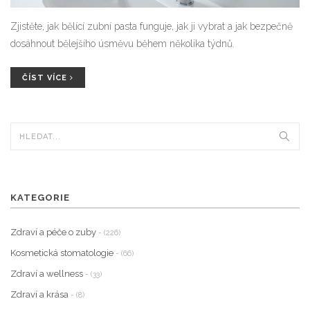
Zjistěte, jak bělící zubní pasta funguje, jak ji vybrat a jak bezpečně
dosáhnout bělejšího úsměvu během několika týdnů.
ČÍST VÍCE
KATEGORIE
Zdraví a péče o zuby
- (226)
Kosmetická stomatologie
- (66)
Zdraví a wellness
- (33)
Zdraví a krása
- (8)