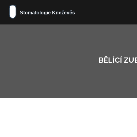
BĚLÍCÍ ZU