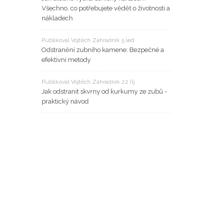
Všechno, co potřebujete vědět o životnosti a
nákladech
Publikoval Vojtěch Zahradník 5 led
Odstranění zubního kamene: Bezpečné a
efektivní metody
Publikoval Vojtěch Zahradník 22 říj
Jak odstranit skvrny od kurkumy ze zubů -
praktický návod