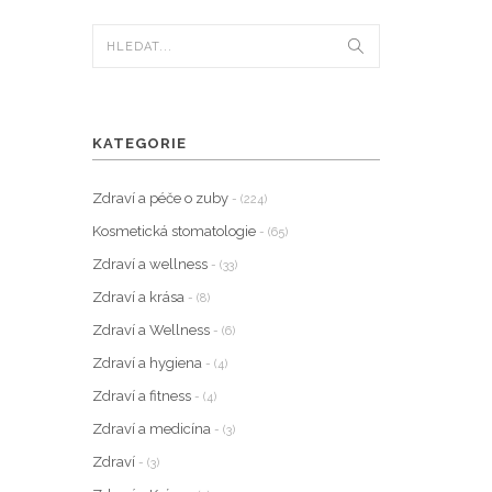
KATEGORIE
Zdraví a péče o zuby
- (224)
Kosmetická stomatologie
- (65)
Zdraví a wellness
- (33)
Zdraví a krása
- (8)
Zdraví a Wellness
- (6)
Zdraví a hygiena
- (4)
Zdraví a fitness
- (4)
Zdraví a medicína
- (3)
Zdraví
- (3)