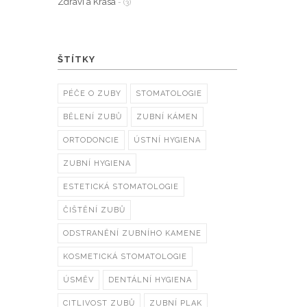
Zdraví a Krása
- (3)
ŠTÍTKY
PÉČE O ZUBY
STOMATOLOGIE
BĚLENÍ ZUBŮ
ZUBNÍ KÁMEN
ORTODONCIE
ÚSTNÍ HYGIENA
ZUBNÍ HYGIENA
ESTETICKÁ STOMATOLOGIE
ČIŠTĚNÍ ZUBŮ
ODSTRANĚNÍ ZUBNÍHO KAMENE
KOSMETICKÁ STOMATOLOGIE
ÚSMĚV
DENTÁLNÍ HYGIENA
CITLIVOST ZUBŮ
ZUBNÍ PLAK