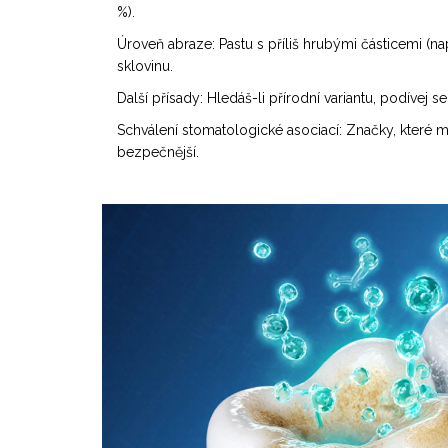
%).
Úroveň abraze: Pastu s příliš hrubými částicemi (na
sklovinu.
Další přísady: Hledáš-li přírodní variantu, podívej
Schválení stomatologické asociací: Značky, které ma
bezpečnější.