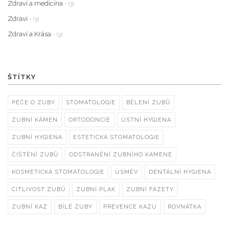
Zdraví a medicína
- (3)
Zdraví
- (3)
Zdraví a Krása
- (3)
ŠTÍTKY
PÉČE O ZUBY
STOMATOLOGIE
BĚLENÍ ZUBŮ
ZUBNÍ KÁMEN
ORTODONCIE
ÚSTNÍ HYGIENA
ZUBNÍ HYGIENA
ESTETICKÁ STOMATOLOGIE
ČIŠTĚNÍ ZUBŮ
ODSTRANĚNÍ ZUBNÍHO KAMENE
KOSMETICKÁ STOMATOLOGIE
ÚSMĚV
DENTÁLNÍ HYGIENA
CITLIVOST ZUBŮ
ZUBNÍ PLAK
ZUBNÍ FAZETY
ZUBNÍ KAZ
BÍLÉ ZUBY
PREVENCE KAZU
ROVNÁTKA