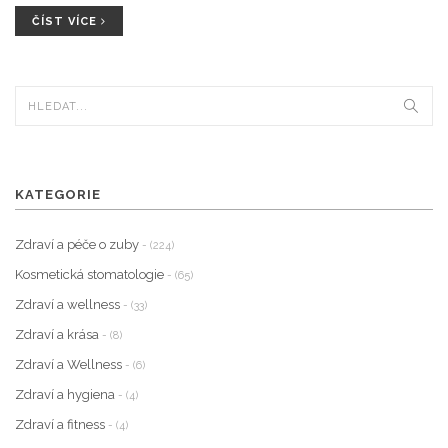
ČÍST VÍCE
KATEGORIE
Zdraví a péče o zuby
- (224)
Kosmetická stomatologie
- (65)
Zdraví a wellness
- (33)
Zdraví a krása
- (8)
Zdraví a Wellness
- (6)
Zdraví a hygiena
- (4)
Zdraví a fitness
- (4)