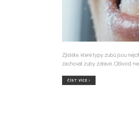
Zjistěte, které typy zubů jsou nejci
zachovat zuby zdravé. Citlivost nen
ČÍST VÍCE