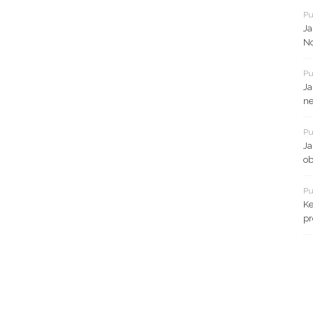
Pu
Ja
No
Pu
Ja
ne
Pu
Ja
ob
Pu
Ke
pr