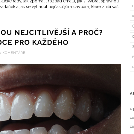
tické rady, jak zpomalit rozpad emalu, jak si vybrat správnou
ž kartáček a jak se vyhnout nejčastějším chybám, které zničí vaši
OU NEJCITLIVĚJŠÍ A PROČ?
DCE PRO KAŽDÉHO
0 KOMENTÁŘE
A
sr
če
če