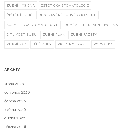
ZUBNÍ HYGIENA
ESTETICKÁ STOMATOLOGIE
ČIŠTĚNÍ ZUBŮ
ODSTRANĚNÍ ZUBNÍHO KAMENE
KOSMETICKÁ STOMATOLOGIE
ÚSMĚV
DENTÁLNÍ HYGIENA
CITLIVOST ZUBŮ
ZUBNÍ PLAK
ZUBNÍ FAZETY
ZUBNÍ KAZ
BÍLÉ ZUBY
PREVENCE KAZU
ROVNÁTKA
ARCHIV
srpna 2026
července 2026
června 2026
května 2026
dubna 2026
března 2026