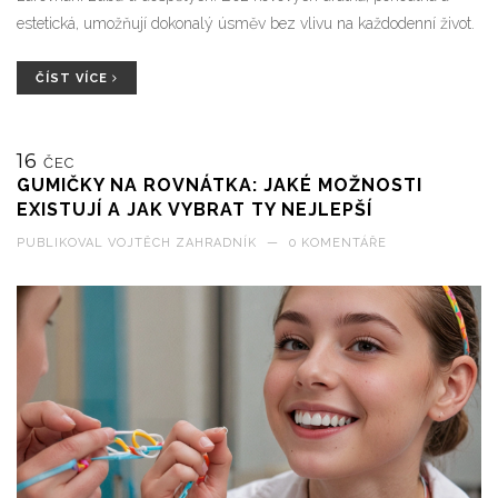
estetická, umožňují dokonalý úsměv bez vlivu na každodenní život.
ČÍST VÍCE
16
ČEC
GUMIČKY NA ROVNÁTKA: JAKÉ MOŽNOSTI
EXISTUJÍ A JAK VYBRAT TY NEJLEPŠÍ
PUBLIKOVAL
VOJTĚCH ZAHRADNÍK
—
0 KOMENTÁŘE