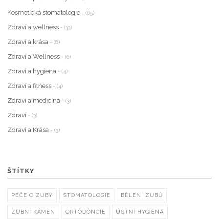
Kosmetická stomatologie
- (65)
Zdraví a wellness
- (33)
Zdraví a krása
- (8)
Zdraví a Wellness
- (6)
Zdraví a hygiena
- (4)
Zdraví a fitness
- (4)
Zdraví a medicína
- (3)
Zdraví
- (3)
Zdraví a Krása
- (3)
ŠTÍTKY
PÉČE O ZUBY
STOMATOLOGIE
BĚLENÍ ZUBŮ
ZUBNÍ KÁMEN
ORTODONCIE
ÚSTNÍ HYGIENA