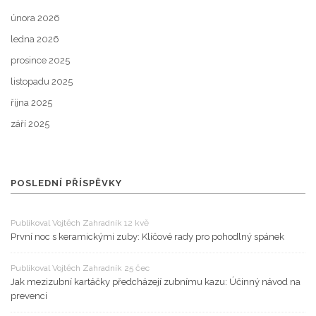
února 2026
ledna 2026
prosince 2025
listopadu 2025
října 2025
září 2025
POSLEDNÍ PŘÍSPĚVKY
Publikoval Vojtěch Zahradník 12 kvě
První noc s keramickými zuby: Klíčové rady pro pohodlný spánek
Publikoval Vojtěch Zahradník 25 čec
Jak mezizubní kartáčky předcházejí zubnímu kazu: Účinný návod na
prevenci