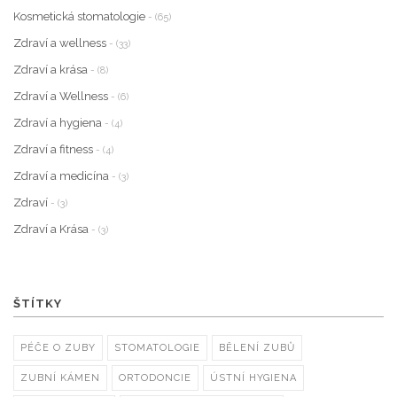
Kosmetická stomatologie
- (65)
Zdraví a wellness
- (33)
Zdraví a krása
- (8)
Zdraví a Wellness
- (6)
Zdraví a hygiena
- (4)
Zdraví a fitness
- (4)
Zdraví a medicína
- (3)
Zdraví
- (3)
Zdraví a Krása
- (3)
ŠTÍTKY
PÉČE O ZUBY
STOMATOLOGIE
BĚLENÍ ZUBŮ
ZUBNÍ KÁMEN
ORTODONCIE
ÚSTNÍ HYGIENA