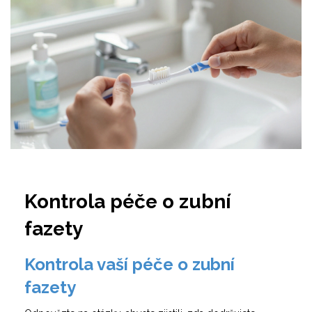
Kontrola péče o zubní
fazety
Kontrola vaší péče o zubní
fazety