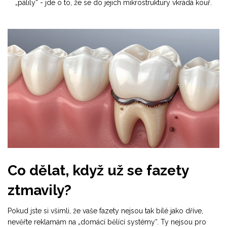
„pálily“ - jde o to, že se do jejich mikrostruktury vkrádá kouř.
Co dělat, když už se fazety
ztmavily?
Pokud jste si všimli, že vaše fazety nejsou tak bílé jako dříve,
nevěřte reklamám na „domácí bělící systémy“. Ty nejsou pro