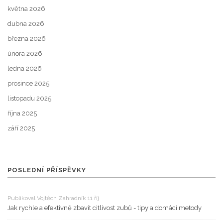
května 2026
dubna 2026
března 2026
února 2026
ledna 2026
prosince 2025
listopadu 2025
října 2025
září 2025
POSLEDNÍ PŘÍSPĚVKY
Publikoval Vojtěch Zahradník 11 říj
Jak rychle a efektivně zbavit citlivost zubů - tipy a domácí metody