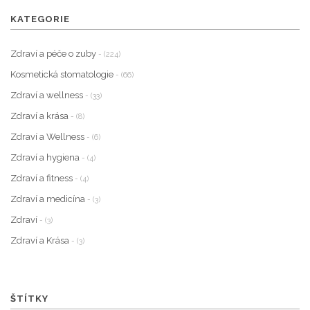
KATEGORIE
Zdraví a péče o zuby
- (224)
Kosmetická stomatologie
- (66)
Zdraví a wellness
- (33)
Zdraví a krása
- (8)
Zdraví a Wellness
- (6)
Zdraví a hygiena
- (4)
Zdraví a fitness
- (4)
Zdraví a medicína
- (3)
Zdraví
- (3)
Zdraví a Krása
- (3)
ŠTÍTKY