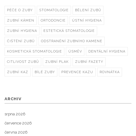
PÉČE O ZUBY
STOMATOLOGIE
BĚLENÍ ZUBŮ
ZUBNÍ KÁMEN
ORTODONCIE
ÚSTNÍ HYGIENA
ZUBNÍ HYGIENA
ESTETICKÁ STOMATOLOGIE
ČIŠTĚNÍ ZUBŮ
ODSTRANĚNÍ ZUBNÍHO KAMENE
KOSMETICKÁ STOMATOLOGIE
ÚSMĚV
DENTÁLNÍ HYGIENA
CITLIVOST ZUBŮ
ZUBNÍ PLAK
ZUBNÍ FAZETY
ZUBNÍ KAZ
BÍLÉ ZUBY
PREVENCE KAZU
ROVNÁTKA
ARCHIV
srpna 2026
července 2026
června 2026