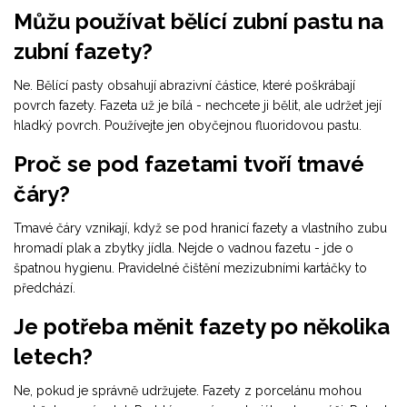
Můžu používat bělící zubní pastu na
zubní fazety?
Ne. Bělící pasty obsahují abrazivní částice, které poškrábají
povrch fazety. Fazeta už je bílá - nechcete ji bělit, ale udržet její
hladký povrch. Používejte jen obyčejnou fluoridovou pastu.
Proč se pod fazetami tvoří tmavé
čáry?
Tmavé čáry vznikají, když se pod hranicí fazety a vlastního zubu
hromadí plak a zbytky jídla. Nejde o vadnou fazetu - jde o
špatnou hygienu. Pravidelné čištění mezizubními kartáčky to
předchází.
Je potřeba měnit fazety po několika
letech?
Ne, pokud je správně udržujete. Fazety z porcelánu mohou