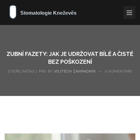
ZUBNÍ FAZETY: JAK JE UDRŽOVAT BÍLÉ A ČISTÉ
BEZ POŠKOZENÍ
ZVEŘEJNĚNO 1 PRO BY
VOJTĚCH ZAHRADNÍK
—
0 KOMENTÁŘE