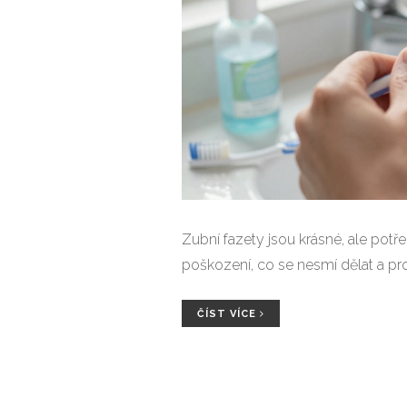
Zubní fazety jsou krásné, ale potřeb
poškození, co se nesmí dělat a pro
ČÍST VÍCE