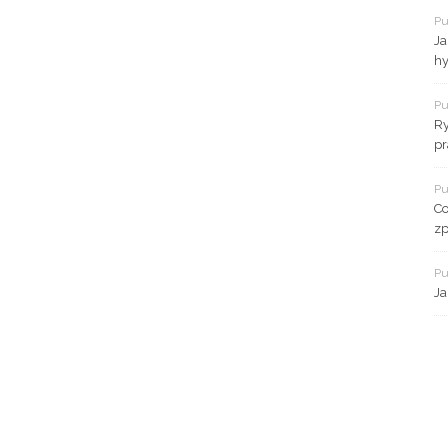
Pu
Ja
hy
Pu
Ry
pr
Pu
Co
zp
Pu
Ja