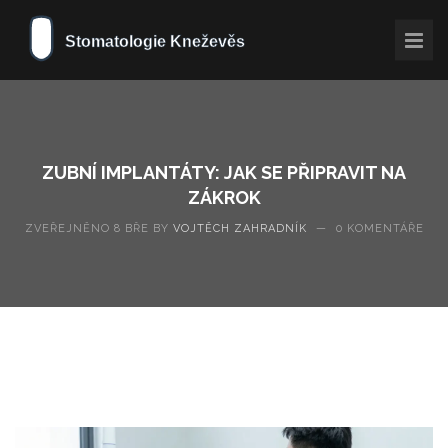
ZUBNÍ IMPLANTÁTY: JAK SE PŘIPRAVIT NA
ZÁKROK
ZVEŘEJNĚNO 8 BŘE BY
VOJTĚCH ZAHRADNÍK
—
0 KOMENTÁŘE