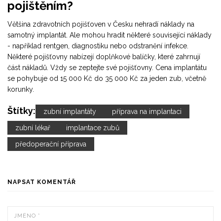
pojištěním?
Většina zdravotních pojišťoven v Česku nehradí náklady na
samotný implantát. Ale mohou hradit některé související náklady
- například rentgen, diagnostiku nebo odstranění infekce.
Některé pojišťovny nabízejí doplňkové balíčky, které zahrnují
část nákladů. Vždy se zeptejte své pojišťovny. Cena implantátu
se pohybuje od 15 000 Kč do 35 000 Kč za jeden zub, včetně
korunky.
Štítky:
zubní implantáty
příprava na implantaci
zubní lékař
implantace zubů
předoperační příprava
NAPSAT KOMENTÁŘ