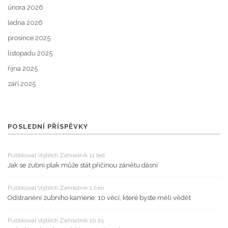
února 2026
ledna 2026
prosince 2025
listopadu 2025
října 2025
září 2025
POSLEDNÍ PŘÍSPĚVKY
Publikoval Vojtěch Zahradník 11 led
Jak se zubní plak může stát příčinou zánětu dásní
Publikoval Vojtěch Zahradník 1 čen
Odstranění zubního kamene: 10 věcí, které byste měli vědět
Publikoval Vojtěch Zahradník 10 lis