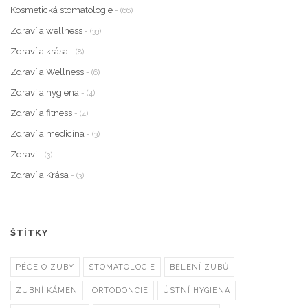
Kosmetická stomatologie
- (66)
Zdraví a wellness
- (33)
Zdraví a krása
- (8)
Zdraví a Wellness
- (6)
Zdraví a hygiena
- (4)
Zdraví a fitness
- (4)
Zdraví a medicína
- (3)
Zdraví
- (3)
Zdraví a Krása
- (3)
ŠTÍTKY
PÉČE O ZUBY
STOMATOLOGIE
BĚLENÍ ZUBŮ
ZUBNÍ KÁMEN
ORTODONCIE
ÚSTNÍ HYGIENA