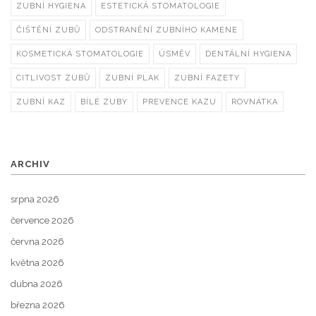
ZUBNÍ HYGIENA
ESTETICKÁ STOMATOLOGIE
ČIŠTĚNÍ ZUBŮ
ODSTRANĚNÍ ZUBNÍHO KAMENE
KOSMETICKÁ STOMATOLOGIE
ÚSMĚV
DENTÁLNÍ HYGIENA
CITLIVOST ZUBŮ
ZUBNÍ PLAK
ZUBNÍ FAZETY
ZUBNÍ KAZ
BÍLÉ ZUBY
PREVENCE KAZU
ROVNÁTKA
ARCHIV
srpna 2026
července 2026
června 2026
května 2026
dubna 2026
března 2026