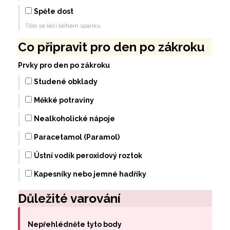
Spěte dost
Tělo se léčí během spánku
Co připravit pro den po zákroku
Prvky pro den po zákroku
Studené obklady
Měkké potraviny
Nealkoholické nápoje
Paracetamol (Paramol)
Ústní vodík peroxidový roztok
Kapesníky nebo jemné hadříky
Důležité varování
Nepřehlédněte tyto body