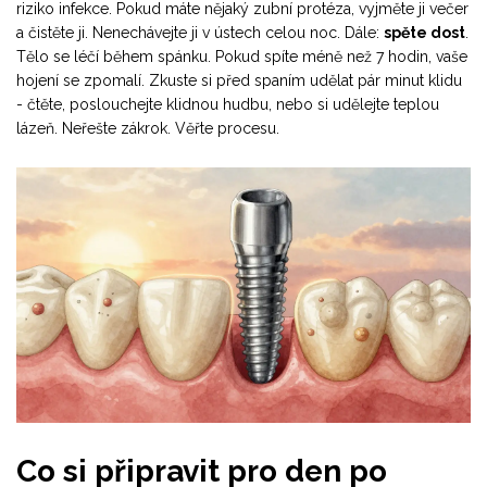
riziko infekce. Pokud máte nějaký zubní protéza, vyjměte ji večer
a čistěte ji. Nenechávejte ji v ústech celou noc. Dále:
spěte dost
.
Tělo se léčí během spánku. Pokud spíte méně než 7 hodin, vaše
hojení se zpomalí. Zkuste si před spaním udělat pár minut klidu
- čtěte, poslouchejte klidnou hudbu, nebo si udělejte teplou
lázeň. Neřešte zákrok. Věřte procesu.
Co si připravit pro den po