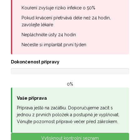
Kouření zvyšuje riziko infekce o 50%
Pokud krvácení přetrvává déle než 24 hodin,
zavolejte lékaře
Nepláchněte ústy 24 hodin
Nečešte si implantát první týden
Dokončenost přípravy
0%
Vaše příprava
Příprava ještě na začátku. Doporučujeme začít s
jednou z prvních položek a postupně je vyplňovat.
Věnujte pozornost přípravě večer před zákrokem.
Vytisknout kontrolní seznam