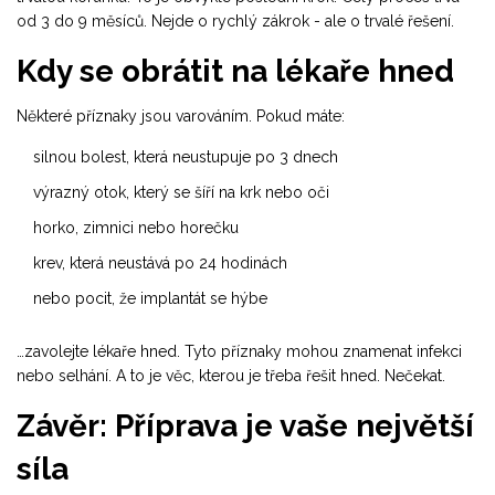
od 3 do 9 měsíců. Nejde o rychlý zákrok - ale o trvalé řešení.
Kdy se obrátit na lékaře hned
Některé příznaky jsou varováním. Pokud máte:
silnou bolest, která neustupuje po 3 dnech
výrazný otok, který se šíří na krk nebo oči
horko, zimnici nebo horečku
krev, která neustává po 24 hodinách
nebo pocit, že implantát se hýbe
…zavolejte lékaře hned. Tyto příznaky mohou znamenat infekci
nebo selhání. A to je věc, kterou je třeba řešit hned. Nečekat.
Závěr: Příprava je vaše největší
síla