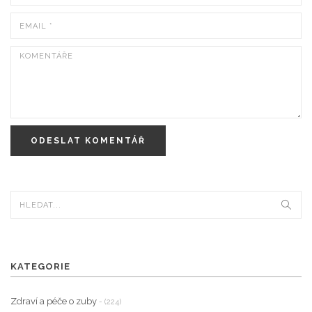
ODESLAT KOMENTÁŘ
KATEGORIE
Zdraví a péče o zuby
- (224)