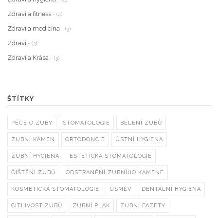
Zdraví a fitness
- (4)
Zdraví a medicína
- (3)
Zdraví
- (3)
Zdraví a Krása
- (3)
ŠTÍTKY
PÉČE O ZUBY
STOMATOLOGIE
BĚLENÍ ZUBŮ
ZUBNÍ KÁMEN
ORTODONCIE
ÚSTNÍ HYGIENA
ZUBNÍ HYGIENA
ESTETICKÁ STOMATOLOGIE
ČIŠTĚNÍ ZUBŮ
ODSTRANĚNÍ ZUBNÍHO KAMENE
KOSMETICKÁ STOMATOLOGIE
ÚSMĚV
DENTÁLNÍ HYGIENA
CITLIVOST ZUBŮ
ZUBNÍ PLAK
ZUBNÍ FAZETY