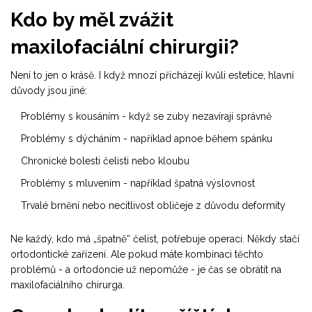
Kdo by měl zvážit
maxilofaciální chirurgii?
Není to jen o krásě. I když mnozí přicházejí kvůli estetice, hlavní
důvody jsou jiné:
Problémy s kousáním - když se zuby nezavírají správně
Problémy s dýcháním - například apnoe během spánku
Chronické bolesti čelisti nebo kloubu
Problémy s mluvením - například špatná výslovnost
Trvalé brnění nebo necitlivost obličeje z důvodu deformity
Ne každý, kdo má „špatně“ čelist, potřebuje operaci. Někdy stačí
ortodontické zařízení. Ale pokud máte kombinaci těchto
problémů - a ortodoncie už nepomůže - je čas se obrátit na
maxilofaciálního chirurga.