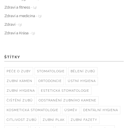
Zdraví a fitness
- (4)
Zdraví a medicína
- (3)
Zdraví
- (3)
Zdraví a Krása
- (3)
ŠTÍTKY
PÉČE O ZUBY
STOMATOLOGIE
BĚLENÍ ZUBŮ
ZUBNÍ KÁMEN
ORTODONCIE
ÚSTNÍ HYGIENA
ZUBNÍ HYGIENA
ESTETICKÁ STOMATOLOGIE
ČIŠTĚNÍ ZUBŮ
ODSTRANĚNÍ ZUBNÍHO KAMENE
KOSMETICKÁ STOMATOLOGIE
ÚSMĚV
DENTÁLNÍ HYGIENA
CITLIVOST ZUBŮ
ZUBNÍ PLAK
ZUBNÍ FAZETY