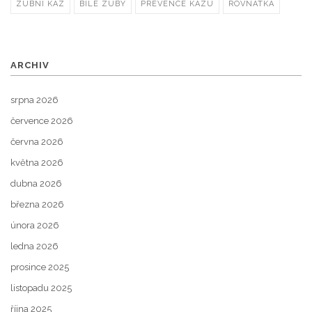
ZUBNÍ KAZ
BÍLÉ ZUBY
PREVENCE KAZU
ROVNÁTKA
ARCHIV
srpna 2026
července 2026
června 2026
května 2026
dubna 2026
března 2026
února 2026
ledna 2026
prosince 2025
listopadu 2025
října 2025