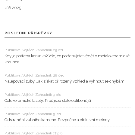
září 2025
POSLEDNÍ PŘÍSPĚVKY
Publikoval Vojtěch Zahradník 25 led
Kdy je potřeba korunka? Vše, co potřebujete vědět o metalokeramické
korunce
Publikoval Vojtěch Zahradník 28 čec
Nalepovací zuby: Jak získat přirozený vzhled a vyhnout se chybám
Publikoval Vojtěch Zahradník 9 bře
Celokeramické fazety: Proč jsou stále oblíbenější
Publikoval Vojtěch Zahradník 5 led
Odstranění zubního kamene: Bezpečné a efektivní metody
Publikoval Vojtěch Zahradník 17 pro