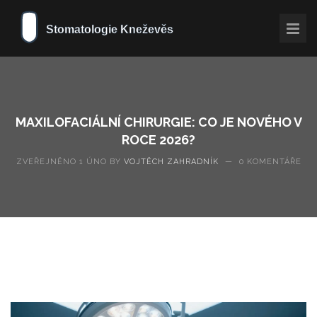
MAXILOFACIÁLNÍ CHIRURGIE: CO JE NOVÉHO V
ROCE 2026?
ZVEŘEJNĚNO 1 ÚNO BY
VOJTĚCH ZAHRADNÍK
—
0 KOMENTÁŘE