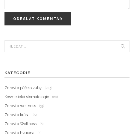
ODESLAT KOMENTÁŘ
KATEGORIE
Zdraví a péče o zuby
- (225)
Kosmetická stomatologie
- (66)
Zdraví a wellness
- (33)
Zdraví a krása
- (8)
Zdraví a Wellness
- (6)
Zdraví a hygiena
- (4)