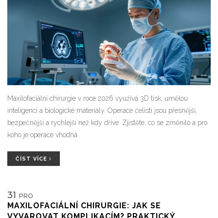
Maxilofaciální chirurgie v roce 2026 využívá 3D tisk, umělou
inteligenci a biologické materiály. Operace čelisti jsou přesnější,
bezpečnější a rychlejší než kdy dříve. Zjistěte, co se změnilo a pro
koho je operace vhodná.
ČÍST VÍCE
31
PRO
MAXILOFACIÁLNÍ CHIRURGIE: JAK SE
VYVAROVAT KOMPLIKACÍM? PRAKTICKÝ