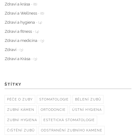
Zdraví a krása
- (8)
Zdraví a Wellness
- (6)
Zdraví a hygiena
- (4)
Zdraví a fitness
- (4)
Zdraví a medicína
- (3)
Zdraví
- (3)
Zdraví a Krása
- (3)
ŠTÍTKY
PÉČE O ZUBY
STOMATOLOGIE
BĚLENÍ ZUBŮ
ZUBNÍ KÁMEN
ORTODONCIE
ÚSTNÍ HYGIENA
ZUBNÍ HYGIENA
ESTETICKÁ STOMATOLOGIE
ČIŠTĚNÍ ZUBŮ
ODSTRANĚNÍ ZUBNÍHO KAMENE