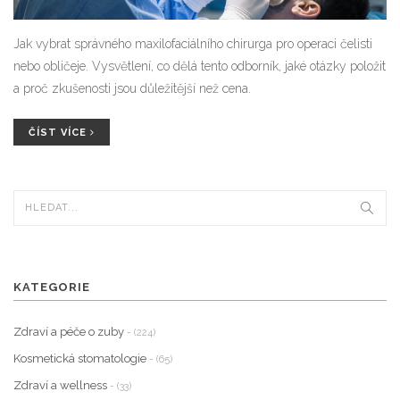
Jak vybrat správného maxilofaciálního chirurga pro operaci čelisti
nebo obličeje. Vysvětlení, co dělá tento odborník, jaké otázky položit
a proč zkušenosti jsou důležitější než cena.
ČÍST VÍCE
KATEGORIE
Zdraví a péče o zuby
- (224)
Kosmetická stomatologie
- (65)
Zdraví a wellness
- (33)