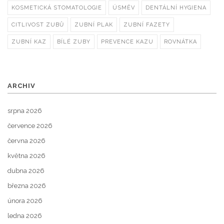
KOSMETICKÁ STOMATOLOGIE
ÚSMĚV
DENTÁLNÍ HYGIENA
CITLIVOST ZUBŮ
ZUBNÍ PLAK
ZUBNÍ FAZETY
ZUBNÍ KAZ
BÍLÉ ZUBY
PREVENCE KAZU
ROVNÁTKA
ARCHIV
srpna 2026
července 2026
června 2026
května 2026
dubna 2026
března 2026
února 2026
ledna 2026