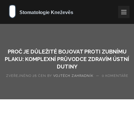
PROČ JE DŮLEŽITÉ BOJOVAT PROTI ZUBNÍMU
PLAKU: KOMPLEXNÍ PRŮVODCE ZDRAVÍM ÚSTNÍ
DUTINY
ZVEŘEJNĚNO 28 ČEN BY
VOJTĚCH ZAHRADNÍK
—
0 KOMENTÁŘE