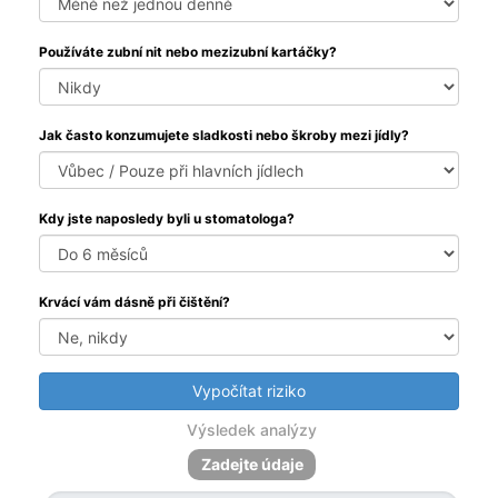
Používáte zubní nit nebo mezizubní kartáčky?
Jak často konzumujete sladkosti nebo škroby mezi jídly?
Kdy jste naposledy byli u stomatologa?
Krvácí vám dásně při čištění?
Vypočítat riziko
Výsledek analýzy
Zadejte údaje