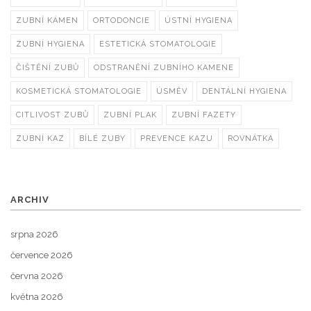
ZUBNÍ KÁMEN
ORTODONCIE
ÚSTNÍ HYGIENA
ZUBNÍ HYGIENA
ESTETICKÁ STOMATOLOGIE
ČIŠTĚNÍ ZUBŮ
ODSTRANĚNÍ ZUBNÍHO KAMENE
KOSMETICKÁ STOMATOLOGIE
ÚSMĚV
DENTÁLNÍ HYGIENA
CITLIVOST ZUBŮ
ZUBNÍ PLAK
ZUBNÍ FAZETY
ZUBNÍ KAZ
BÍLÉ ZUBY
PREVENCE KAZU
ROVNÁTKA
ARCHIV
srpna 2026
července 2026
června 2026
května 2026