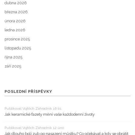
dubna 2026
března 2026
února 2026
ledna 2026
prosince 2025
listopadu 2025
října 2025
září 2025
POSLEDNÍ PŘÍSPĚVKY
Publikoval Vojtěch Zahradník 16 lis
Jak keramické fazety mění vaše každodenní životy
Publikoval Vojtěch Zahradník 12 úno
Jak dlouho bolí zub po nasazení můstku? Co očekávat a kdy se obrátit