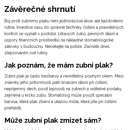
Závěrečné shrnutí
Boj proti zubnímu plaku není jednorázová akce, ale každodenní
rutina. Investice času do správné techniky čištění a pravidelných
kontrol se vyplatí v podobě zdravých zubů, pevných dásní a
úspory finančních prostředků na nákladné stomatologické
zákroky v budoucnu. Nečekejte na potíže. Začněte dnes
zlepšováním své rutiny.
Jak poznám, že mám zubní plak?
Zubní plak je často bezbarvý a neviditelný pouhým okem. Mezi
známky jeho přítomnosti patří krvácení dásní při čištění,
nepříjemný dech, pocit lepivosti na zubech a viditelné povlaky,
zejména u krčku zubu. Stomatolog může použít speciální
barviva, která plak zbarví a ukážou místa, která jste při čištění
přehlédli.
Může zubní plak zmizet sám?