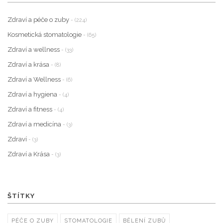
Zdraví a péče o zuby
- (224)
Kosmetická stomatologie
- (65)
Zdraví a wellness
- (33)
Zdraví a krása
- (8)
Zdraví a Wellness
- (6)
Zdraví a hygiena
- (4)
Zdraví a fitness
- (4)
Zdraví a medicína
- (3)
Zdraví
- (3)
Zdraví a Krása
- (3)
ŠTÍTKY
PÉČE O ZUBY
STOMATOLOGIE
BĚLENÍ ZUBŮ