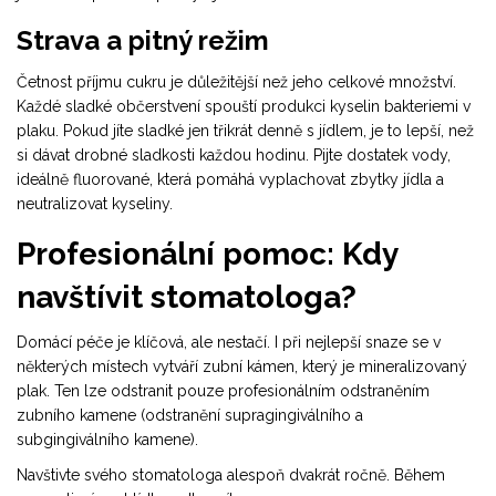
Strava a pitný režim
Četnost příjmu cukru je důležitější než jeho celkové množství.
Každé sladké občerstvení spouští produkci kyselin bakteriemi v
plaku. Pokud jíte sladké jen třikrát denně s jídlem, je to lepší, než
si dávat drobné sladkosti každou hodinu. Pijte dostatek vody,
ideálně fluorované, která pomáhá vyplachovat zbytky jídla a
neutralizovat kyseliny.
Profesionální pomoc: Kdy
navštívit stomatologa?
Domácí péče je klíčová, ale nestačí. I při nejlepší snaze se v
některých místech vytváří zubní kámen, který je mineralizovaný
plak. Ten lze odstranit pouze profesionálním odstraněním
zubního kamene (odstranění supragingiválního a
subgingiválního kamene).
Navštivte svého stomatologa alespoň dvakrát ročně. Během