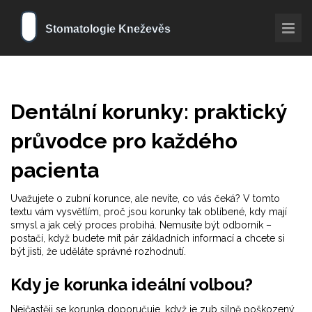
Dentální korunky: praktický
průvodce pro každého
pacienta
Uvažujete o zubní korunce, ale nevíte, co vás čeká? V tomto
textu vám vysvětlím, proč jsou korunky tak oblíbené, kdy mají
smysl a jak celý proces probíhá. Nemusíte být odborník –
postačí, když budete mít pár základních informací a chcete si
být jisti, že uděláte správné rozhodnutí.
Kdy je korunka ideální volbou?
Nejčastěji se korunka doporučuje, když je zub silně poškozený