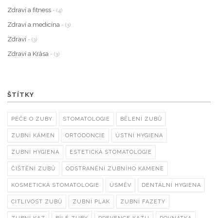
Zdraví a fitness
- (4)
Zdraví a medicína
- (3)
Zdraví
- (3)
Zdraví a Krása
- (3)
ŠTÍTKY
PÉČE O ZUBY
STOMATOLOGIE
BĚLENÍ ZUBŮ
ZUBNÍ KÁMEN
ORTODONCIE
ÚSTNÍ HYGIENA
ZUBNÍ HYGIENA
ESTETICKÁ STOMATOLOGIE
ČIŠTĚNÍ ZUBŮ
ODSTRANĚNÍ ZUBNÍHO KAMENE
KOSMETICKÁ STOMATOLOGIE
ÚSMĚV
DENTÁLNÍ HYGIENA
CITLIVOST ZUBŮ
ZUBNÍ PLAK
ZUBNÍ FAZETY