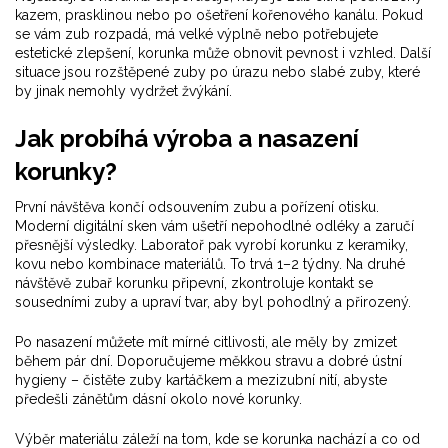
kazem, prasklinou nebo po ošetření kořenového kanálu. Pokud
se vám zub rozpadá, má velké výplně nebo potřebujete
estetické zlepšení, korunka může obnovit pevnost i vzhled. Další
situace jsou rozštěpené zuby po úrazu nebo slabé zuby, které
by jinak nemohly vydržet žvýkání.
Jak probíhá výroba a nasazení
korunky?
První návštěva končí odsouvením zubu a pořízení otisku.
Moderní digitální sken vám ušetří nepohodlné odléky a zaručí
přesnější výsledky. Laboratoř pak vyrobí korunku z keramiky,
kovu nebo kombinace materiálů. To trvá 1–2 týdny. Na druhé
návštěvě zubař korunku připevní, zkontroluje kontakt se
sousedními zuby a upraví tvar, aby byl pohodlný a přirozený.
Po nasazení můžete mít mírné citlivosti, ale měly by zmizet
během pár dní. Doporučujeme měkkou stravu a dobré ústní
hygieny – čistěte zuby kartáčkem a mezizubní nití, abyste
předešli zánětům dásní okolo nové korunky.
Výběr materiálu záleží na tom, kde se korunka nachází a co od