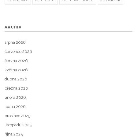
ZUBNÍ KAZ
BÍLÉ ZUBY
PREVENCE KAZU
ROVNÁTKA
ARCHIV
srpna 2026
července 2026
června 2026
května 2026
dubna 2026
března 2026
února 2026
ledna 2026
prosince 2025
listopadu 2025
října 2025