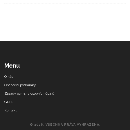
Menu
O nás
Obchodní podmínky
Zásady ochrany osobních údajů
GDPR
Kontakt
© 2026. VŠECHNA PRÁVA VYHRAZENA.