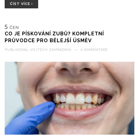
ČÍST VÍCE
5
ČEN
CO JE PÍSKOVÁNÍ ZUBŮ? KOMPLETNÍ
PRŮVODCE PRO BĚLEJŠÍ ÚSMĚV
PUBLIKOVAL
VOJTĚCH ZAHRADNÍK
—
0 KOMENTÁŘE