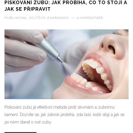
PÍSKOVÁNÍ ZUBŮ: JAK PROBÍHÁ, CO TO STOJÍ A
JAK SE PŘIPRAVIT
PUBLIKOVAL
VOJTĚCH ZAHRADNÍK
—
0 KOMENTÁŘE
Pískování zubů je efektivní metoda proti skvrnám a zubnímu
kameni. Dozvíte se, jak zákrok probíhá, zda bolí, kolik stojí a jak se
po něm starat o své zuby.