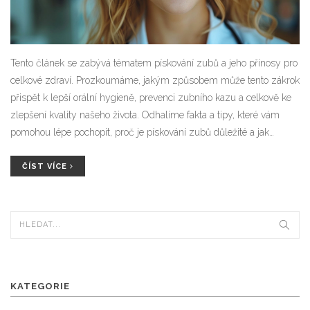
Tento článek se zabývá tématem pískování zubů a jeho přínosy pro
celkové zdraví. Prozkoumáme, jakým způsobem může tento zákrok
přispět k lepší orální hygieně, prevenci zubního kazu a celkově ke
zlepšení kvality našeho života. Odhalíme fakta a tipy, které vám
pomohou lépe pochopit, proč je pískování zubů důležité a jak
můžete z těchto informací těžit ve svůj prospěch.
ČÍST VÍCE
KATEGORIE