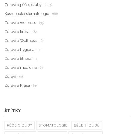
Zdraví a péče o zuby
- (224)
Kosmetická stomatologie
- (66)
Zdraví a wellness
- (33)
Zdraví a krása
- (8)
Zdraví a Wellness
- (6)
Zdraví a hygiena
- (4)
Zdraví a fitness
- (4)
Zdraví a medicína
- (3)
Zdraví
- (3)
Zdraví a Krása
- (3)
ŠTÍTKY
PÉČE O ZUBY
STOMATOLOGIE
BĚLENÍ ZUBŮ