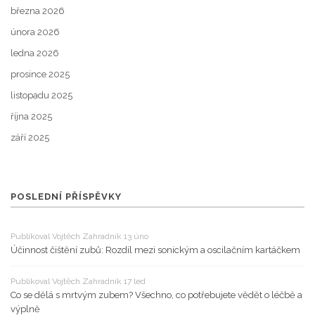
března 2026
února 2026
ledna 2026
prosince 2025
listopadu 2025
října 2025
září 2025
POSLEDNÍ PŘÍSPĚVKY
Publikoval Vojtěch Zahradník 13 úno
Účinnost čištění zubů: Rozdíl mezi sonickým a oscilačním kartáčkem
Publikoval Vojtěch Zahradník 17 led
Co se dělá s mrtvým zubem? Všechno, co potřebujete vědět o léčbě a
výplně