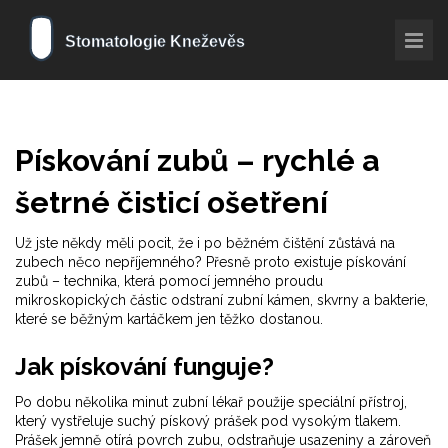
Pískování zubů – rychlé a
šetrné čisticí ošetření
Už jste někdy měli pocit, že i po běžném čištění zůstává na
zubech něco nepříjemného? Přesně proto existuje pískování
zubů – technika, která pomocí jemného proudu
mikroskopických částic odstraní zubní kámen, skvrny a bakterie,
které se běžným kartáčkem jen těžko dostanou.
Jak pískování funguje?
Po dobu několika minut zubní lékař použije speciální přístroj,
který vystřeluje suchý pískový prášek pod vysokým tlakem.
Prášek jemně otírá povrch zubu, odstraňuje usazeniny a zároveň