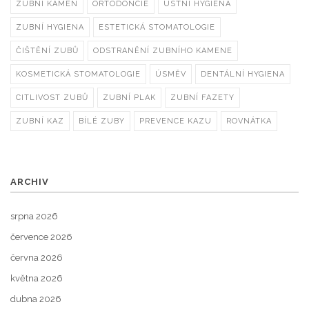
ZUBNÍ KÁMEN
ORTODONCIE
ÚSTNÍ HYGIENA
ZUBNÍ HYGIENA
ESTETICKÁ STOMATOLOGIE
ČIŠTĚNÍ ZUBŮ
ODSTRANĚNÍ ZUBNÍHO KAMENE
KOSMETICKÁ STOMATOLOGIE
ÚSMĚV
DENTÁLNÍ HYGIENA
CITLIVOST ZUBŮ
ZUBNÍ PLAK
ZUBNÍ FAZETY
ZUBNÍ KAZ
BÍLÉ ZUBY
PREVENCE KAZU
ROVNÁTKA
ARCHIV
srpna 2026
července 2026
června 2026
května 2026
dubna 2026