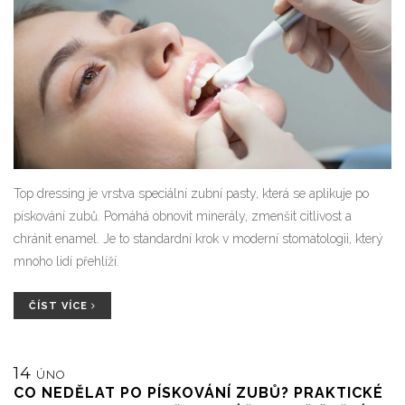
Top dressing je vrstva speciální zubní pasty, která se aplikuje po
pískování zubů. Pomáhá obnovit minerály, zmenšit citlivost a
chránit enamel. Je to standardní krok v moderní stomatologii, který
mnoho lidí přehlíží.
ČÍST VÍCE
14
ÚNO
CO NEDĚLAT PO PÍSKOVÁNÍ ZUBŮ? PRAKTICKÉ