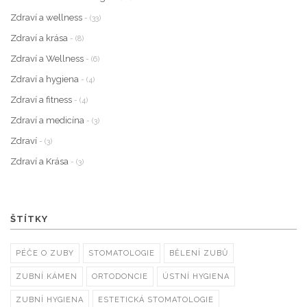
Zdraví a wellness
- (33)
Zdraví a krása
- (8)
Zdraví a Wellness
- (6)
Zdraví a hygiena
- (4)
Zdraví a fitness
- (4)
Zdraví a medicína
- (3)
Zdraví
- (3)
Zdraví a Krása
- (3)
ŠTÍTKY
PÉČE O ZUBY
STOMATOLOGIE
BĚLENÍ ZUBŮ
ZUBNÍ KÁMEN
ORTODONCIE
ÚSTNÍ HYGIENA
ZUBNÍ HYGIENA
ESTETICKÁ STOMATOLOGIE