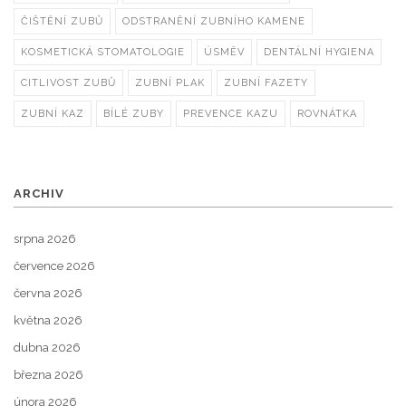
ČIŠTĚNÍ ZUBŮ
ODSTRANĚNÍ ZUBNÍHO KAMENE
KOSMETICKÁ STOMATOLOGIE
ÚSMĚV
DENTÁLNÍ HYGIENA
CITLIVOST ZUBŮ
ZUBNÍ PLAK
ZUBNÍ FAZETY
ZUBNÍ KAZ
BÍLÉ ZUBY
PREVENCE KAZU
ROVNÁTKA
ARCHIV
srpna 2026
července 2026
června 2026
května 2026
dubna 2026
března 2026
února 2026