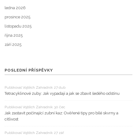
ledna 2026
prosince 2025
listopadu 2025
října 2025
září 2025
POSLEDNÍ PŘÍSPĚVKY
Publikoval Vojtěch Zahradník 27 dub
Tetracyklinové zuby: Jak vypadají a jak se zbavit šedého odstínu
Publikoval Vojtěch Zahradník 30 čec
Jak zastavit počínající zubní kaz: Ověřené tipy pro bílé skvrny a
citlivost
Publikoval Vojtěch Zahradník 27 zář