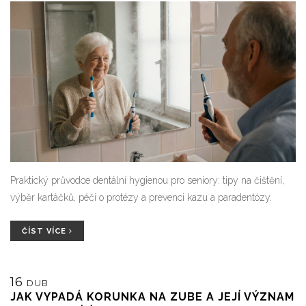
Praktický průvodce dentální hygienou pro seniory: tipy na čištění,
výběr kartáčků, péči o protézy a prevenci kazu a paradentózy.
ČÍST VÍCE
16
DUB
JAK VYPADÁ KORUNKA NA ZUBE A JEJÍ VÝZNAM