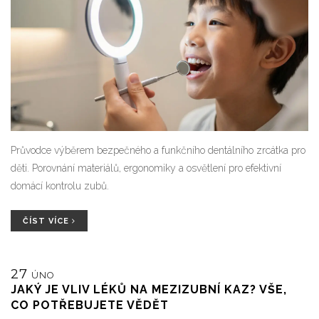
Průvodce výběrem bezpečného a funkčního dentálního zrcátka pro
děti. Porovnání materiálů, ergonomiky a osvětlení pro efektivní
domácí kontrolu zubů.
ČÍST VÍCE
27
ÚNO
JAKÝ JE VLIV LÉKŮ NA MEZIZUBNÍ KAZ? VŠE,
CO POTŘEBUJETE VĚDĚT