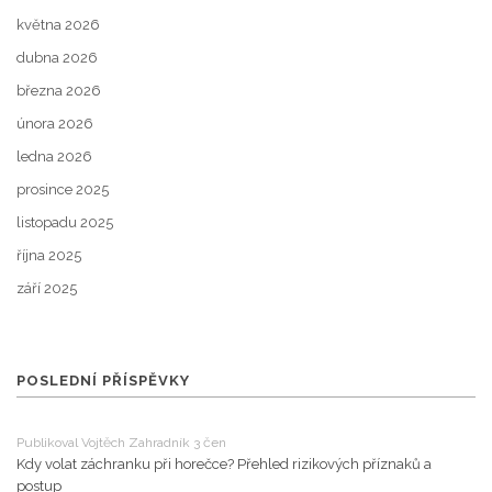
května 2026
dubna 2026
března 2026
února 2026
ledna 2026
prosince 2025
listopadu 2025
října 2025
září 2025
POSLEDNÍ PŘÍSPĚVKY
Publikoval Vojtěch Zahradník 3 čen
Kdy volat záchranku při horečce? Přehled rizikových příznaků a
postup