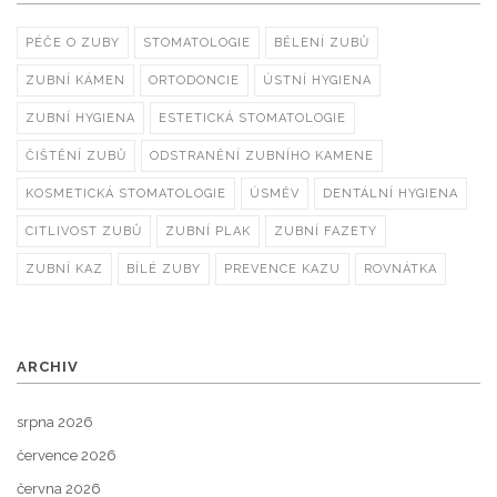
PÉČE O ZUBY
STOMATOLOGIE
BĚLENÍ ZUBŮ
ZUBNÍ KÁMEN
ORTODONCIE
ÚSTNÍ HYGIENA
ZUBNÍ HYGIENA
ESTETICKÁ STOMATOLOGIE
ČIŠTĚNÍ ZUBŮ
ODSTRANĚNÍ ZUBNÍHO KAMENE
KOSMETICKÁ STOMATOLOGIE
ÚSMĚV
DENTÁLNÍ HYGIENA
CITLIVOST ZUBŮ
ZUBNÍ PLAK
ZUBNÍ FAZETY
ZUBNÍ KAZ
BÍLÉ ZUBY
PREVENCE KAZU
ROVNÁTKA
ARCHIV
srpna 2026
července 2026
června 2026