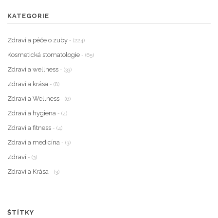
KATEGORIE
Zdraví a péče o zuby
- (224)
Kosmetická stomatologie
- (65)
Zdraví a wellness
- (33)
Zdraví a krása
- (8)
Zdraví a Wellness
- (6)
Zdraví a hygiena
- (4)
Zdraví a fitness
- (4)
Zdraví a medicína
- (3)
Zdraví
- (3)
Zdraví a Krása
- (3)
ŠTÍTKY