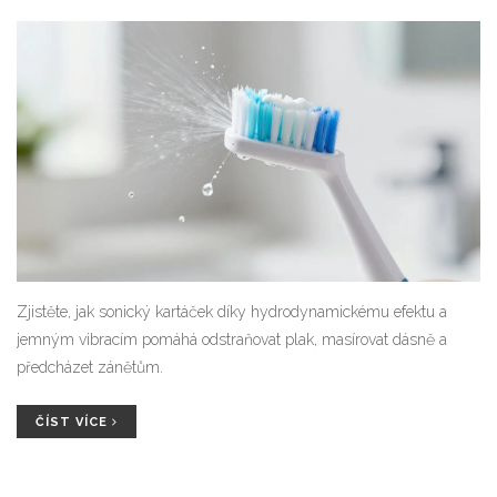
Zjistěte, jak sonický kartáček díky hydrodynamickému efektu a
jemným vibracím pomáhá odstraňovat plak, masírovat dásně a
předcházet zánětům.
ČÍST VÍCE