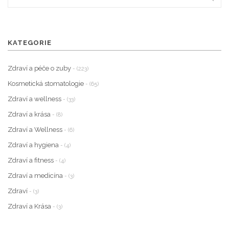
KATEGORIE
Zdraví a péče o zuby
- (223)
Kosmetická stomatologie
- (65)
Zdraví a wellness
- (33)
Zdraví a krása
- (8)
Zdraví a Wellness
- (6)
Zdraví a hygiena
- (4)
Zdraví a fitness
- (4)
Zdraví a medicína
- (3)
Zdraví
- (3)
Zdraví a Krása
- (3)