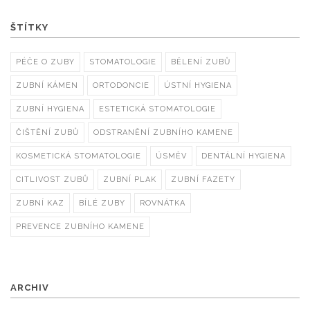
ŠTÍTKY
PÉČE O ZUBY
STOMATOLOGIE
BĚLENÍ ZUBŮ
ZUBNÍ KÁMEN
ORTODONCIE
ÚSTNÍ HYGIENA
ZUBNÍ HYGIENA
ESTETICKÁ STOMATOLOGIE
ČIŠTĚNÍ ZUBŮ
ODSTRANĚNÍ ZUBNÍHO KAMENE
KOSMETICKÁ STOMATOLOGIE
ÚSMĚV
DENTÁLNÍ HYGIENA
CITLIVOST ZUBŮ
ZUBNÍ PLAK
ZUBNÍ FAZETY
ZUBNÍ KAZ
BÍLÉ ZUBY
ROVNÁTKA
PREVENCE ZUBNÍHO KAMENE
ARCHIV