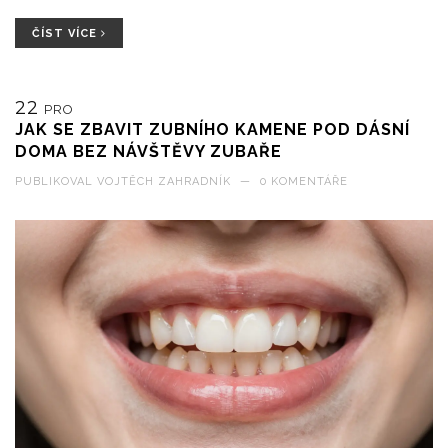
ČÍST VÍCE
22
PRO
JAK SE ZBAVIT ZUBNÍHO KAMENE POD DÁSNÍ
DOMA BEZ NÁVŠTĚVY ZUBAŘE
PUBLIKOVAL
VOJTĚCH ZAHRADNÍK
—
0 KOMENTÁŘE