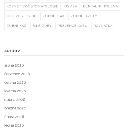
KOSMETICKÁ STOMATOLOGIE
ÚSMĚV
DENTÁLNÍ HYGIENA
CITLIVOST ZUBŮ
ZUBNÍ PLAK
ZUBNÍ FAZETY
ZUBNÍ KAZ
BÍLÉ ZUBY
PREVENCE KAZU
ROVNÁTKA
ARCHIV
srpna 2026
července 2026
června 2026
května 2026
dubna 2026
března 2026
února 2026
ledna 2026