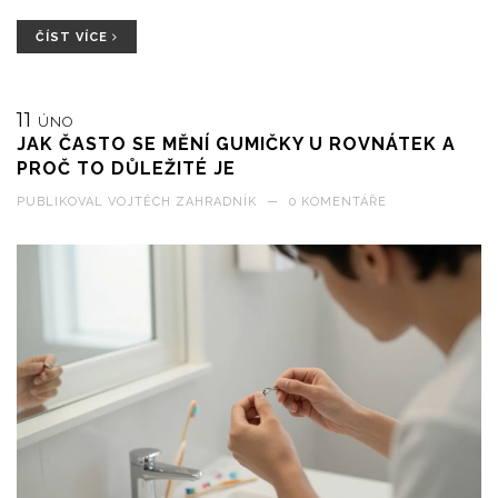
ČÍST VÍCE
11
ÚNO
JAK ČASTO SE MĚNÍ GUMIČKY U ROVNÁTEK A
PROČ TO DŮLEŽITÉ JE
PUBLIKOVAL
VOJTĚCH ZAHRADNÍK
—
0 KOMENTÁŘE