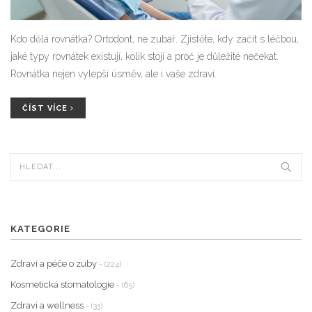
Kdo dělá rovnátka? Ortodont, ne zubař. Zjistěte, kdy začít s léčbou,
jaké typy rovnátek existují, kolik stojí a proč je důležité nečekat.
Rovnátka nejen vylepší úsměv, ale i vaše zdraví.
ČÍST VÍCE
KATEGORIE
Zdraví a péče o zuby
- (224)
Kosmetická stomatologie
- (65)
Zdraví a wellness
- (33)