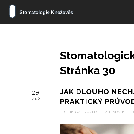
Stomatologick
Stránka 30
JAK DLOUHO NECH
29
ZÁŘ
PRAKTICKÝ PRŮVO
PUBLIKOVAL
VOJTĚCH ZAHRADNÍK
—