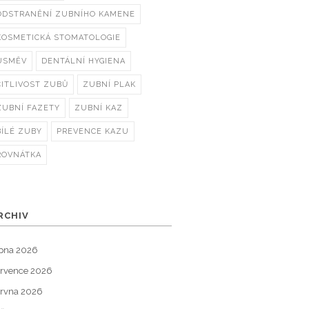
ODSTRANĚNÍ ZUBNÍHO KAMENE
KOSMETICKÁ STOMATOLOGIE
ÚSMĚV
DENTÁLNÍ HYGIENA
CITLIVOST ZUBŮ
ZUBNÍ PLAK
ZUBNÍ FAZETY
ZUBNÍ KAZ
BÍLÉ ZUBY
PREVENCE KAZU
ROVNÁTKA
RCHIV
pna 2026
rvence 2026
rvna 2026