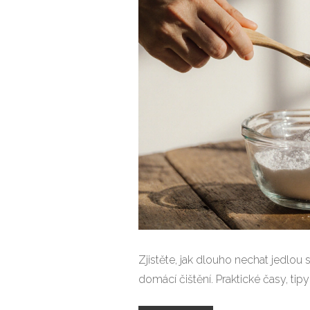
Zjistěte, jak dlouho nechat jedlou
domácí čištění. Praktické časy, tipy