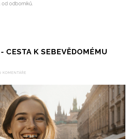
ů od odborníků.
 - CESTA K SEBEVĚDOMÉMU
0 KOMENTÁŘE