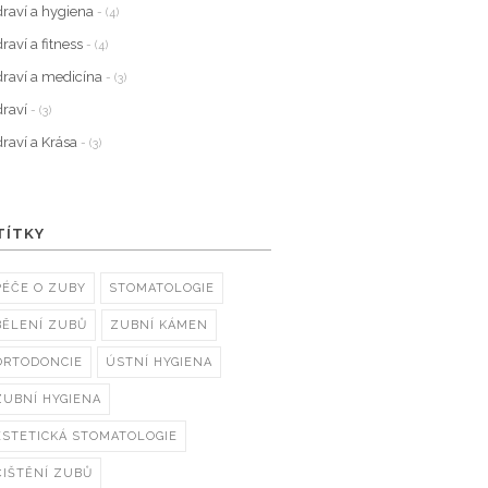
raví a hygiena
- (4)
raví a fitness
- (4)
raví a medicína
- (3)
raví
- (3)
raví a Krása
- (3)
TÍTKY
PÉČE O ZUBY
STOMATOLOGIE
BĚLENÍ ZUBŮ
ZUBNÍ KÁMEN
ORTODONCIE
ÚSTNÍ HYGIENA
ZUBNÍ HYGIENA
ESTETICKÁ STOMATOLOGIE
ČIŠTĚNÍ ZUBŮ