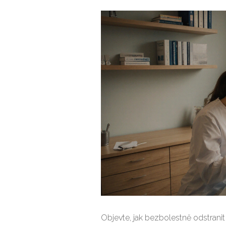
Objevte, jak bezbolestně odstran